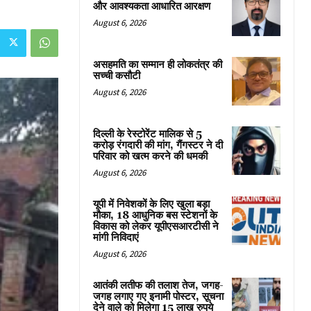
और आवश्यकता आधारित आरक्षण
August 6, 2026
असहमति का सम्मान ही लोकतंत्र की
सच्ची कसौटी
August 6, 2026
दिल्ली के रेस्टोरेंट मालिक से 5
करोड़ रंगदारी की मांग, गैंगस्टर ने दी
परिवार को खत्म करने की धमकी
August 6, 2026
यूपी में निवेशकों के लिए खुला बड़ा
मौका, 18 आधुनिक बस स्टेशनों के
विकास को लेकर यूपीएसआरटीसी ने
मांगी निविदाएं
August 6, 2026
आतंकी लतीफ की तलाश तेज, जगह-
जगह लगाए गए इनामी पोस्‍टर, सूचना
देने वाले को मिलेगा 15 लाख रुपये