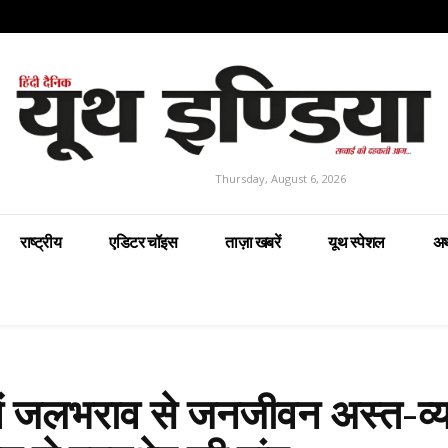
Thursday, August 6, 2026
राष्ट्रीय
एडिटर चॉइस
ताज़ा खबरें
यूथ स्पेशल
अर
में जलभराव से जनजीवन अस्त-व्य