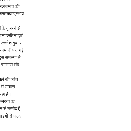
ार जलजमाव की
कारात्मक प्रभाव
 के गुजरने से
ज़ाना कठिनाइयों
न रजनेश कुमार
मनमानी पर अड़े
 इस समस्या से
समस्या लंबे
मले की जांच
में आवारा
रहा है।
 समस्या का
 से उम्मीद है
इयों से जल्द