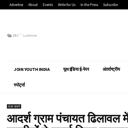
Advertise
About
Events
Write for Us
In the Press
Subscribe
C
28.1
Lucknow
JOIN YOUTH INDIA
यूथ इंडिया ई-पेपर
अंतर्राष्ट्रीय
स्पोर्ट्स
ताज़ा खबरें
आदर्श ग्राम पंचायत ढिलावल 