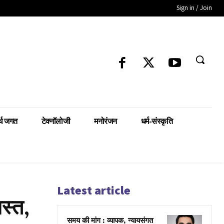
Sign in / Join
्थ जगत
टेक्नॉलोजी
मनोरंजन
धर्म-संस्कृति
Latest article
स्त,
समय की मांग : व्यापक, न्यायसंगत