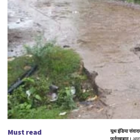
Must read
यूथ इंडिया संवाद
फर्रुखाबाद।
आदर्