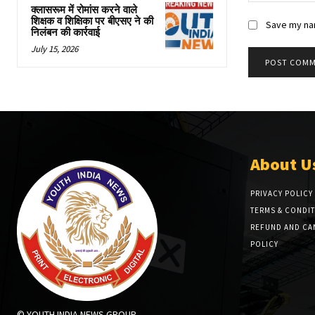
क्लासरूम में रोमांस करने वाले
शिक्षक व शिक्षिका पर बीएसए ने की
Save my nam
निलंबन की कार्रवाई
July 15, 2026
About U
PRIVACY POLICY
TERMS & CONDI
REFUND AND CA
POLICY
© YOUTH INDIA NEWS GROUP