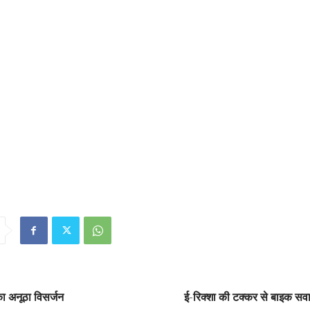
 अनूठा विसर्जन
ई-रिक्शा की टक्कर से बाइक सव