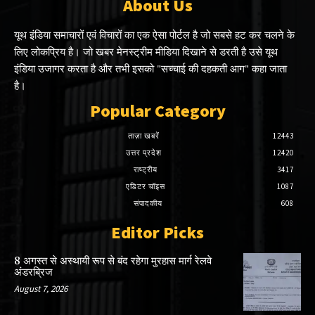
About Us
यूथ इंडिया समाचारों एवं विचारों का एक ऐसा पोर्टल है जो सबसे हट कर चलने के
लिए लोकप्रिय है। जो खबर मेनस्ट्रीम मीडिया दिखाने से डरती है उसे यूथ
इंडिया उजागर करता है और तभी इसको "सच्चाई की दहकती आग" कहा जाता
है।
Popular Category
ताज़ा खबरें
12443
उत्तर प्रदेश
12420
राष्ट्रीय
3417
एडिटर चॉइस
1087
संपादकीय
608
Editor Picks
8 अगस्त से अस्थायी रूप से बंद रहेगा मुरहास मार्ग रेलवे
अंडरब्रिज
August 7, 2026