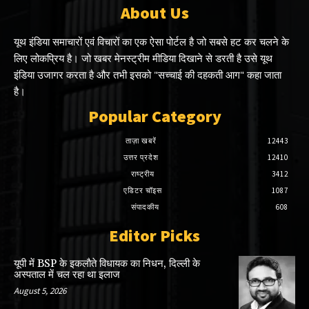
About Us
यूथ इंडिया समाचारों एवं विचारों का एक ऐसा पोर्टल है जो सबसे हट कर चलने के
लिए लोकप्रिय है। जो खबर मेनस्ट्रीम मीडिया दिखाने से डरती है उसे यूथ
इंडिया उजागर करता है और तभी इसको "सच्चाई की दहकती आग" कहा जाता
है।
Popular Category
ताज़ा खबरें
12443
उत्तर प्रदेश
12410
राष्ट्रीय
3412
एडिटर चॉइस
1087
संपादकीय
608
Editor Picks
यूपी में BSP के इकलाैते विधायक का निधन, दिल्ली के
अस्पताल में चल रहा था इलाज
August 5, 2026