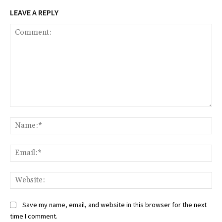
LEAVE A REPLY
Comment:
Na
Ema
Web
Save my name, email, and website in this browser for the next
time I comment.