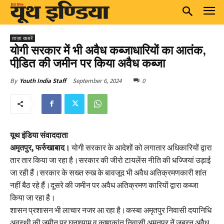
ताज़ा खबरें
योगी सरकार में भी अवैध कब्जाधारियों का आतंक,
पीडि़त की जमीन पर किया अवैध कब्जा
September 6, 2024
0
By
Youth India Staff
यूथ इंडिया संवाददाता
अमृतपुर, फर्रुखाबाद।
योगी सरकार के आदेशों को लगातार अधिकारियों द्वारा
तार तार किया जा रहा है।सरकार की जीरो टायलेंस नीति की धज्जियां उड़ाई
जा रही हैं।सरकार के सख्त रुख के बावजूद भी अवैध अतिक्रमणकारी शांत
नहीं बैठ रहे हैं।दूसरे की जमीन पर अवैध अतिक्रमण कारियों द्वारा कब्जा
किया जा रहा है।
शासन प्रशासन भी लाचार नजर आ रहा है।कस्बा अमृतपुर निवासी दयानिधि
अवस्थी की जमीन पर घनश्याम व कृष्णकांत निवासी अमृतपुर नें जबरन अवैध