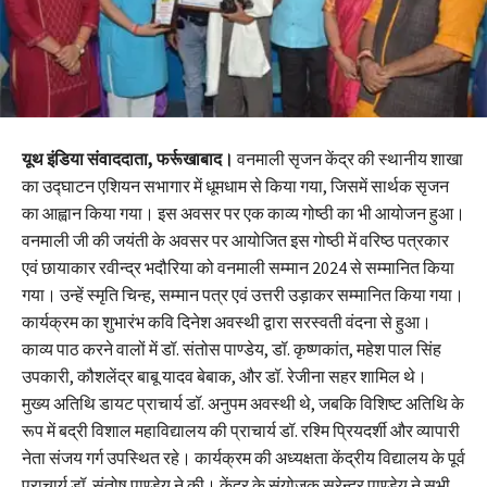
यूथ इंडिया संवाददाता,
फर्रूखाबाद।
वनमाली सृजन केंद्र की स्थानीय शाखा
का उद्घाटन एशियन सभागार में धूमधाम से किया गया, जिसमें सार्थक सृजन
का आह्वान किया गया। इस अवसर पर एक काव्य गोष्ठी का भी आयोजन हुआ।
वनमाली जी की जयंती के अवसर पर आयोजित इस गोष्ठी में वरिष्ठ पत्रकार
एवं छायाकार रवीन्द्र भदौरिया को वनमाली सम्मान 2024 से सम्मानित किया
गया। उन्हें स्मृति चिन्ह, सम्मान पत्र एवं उत्तरी उड़ाकर सम्मानित किया गया।
कार्यक्रम का शुभारंभ कवि दिनेश अवस्थी द्वारा सरस्वती वंदना से हुआ।
काव्य पाठ करने वालों में डॉ. संतोस पाण्डेय, डॉ. कृष्णकांत, महेश पाल सिंह
उपकारी, कौशलेंद्र बाबू यादव बेबाक, और डॉ. रेजीना सहर शामिल थे।
मुख्य अतिथि डायट प्राचार्य डॉ. अनुपम अवस्थी थे, जबकि विशिष्ट अतिथि के
रूप में बद्री विशाल महाविद्यालय की प्राचार्य डॉ. रश्मि प्रियदर्शी और व्यापारी
नेता संजय गर्ग उपस्थित रहे। कार्यक्रम की अध्यक्षता केंद्रीय विद्यालय के पूर्व
प्राचार्य डॉ. संतोष पाण्डेय ने की। केंद्र के संयोजक सुरेन्द्र पाण्डेय ने सभी