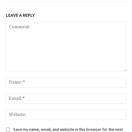
LEAVE A REPLY
Comment:
Na
Ema
Web
Save my name, email, and website in this browser for the next