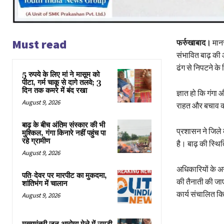
Must read
फर्रुखाबाद।
मानस
संभावित बाढ़ की आ
ढंग से निपटने क
5 रुपये के लिए मां ने मासूम को
पीटा, गर्म चाकू से दागे तलवे; 3
दिन तक कमरे में बंद रखा
ज्ञात हो कि गंगा औ
August 9, 2026
राहत और बचाव कार
बाढ़ के बीच अंतिम संस्कार की भी
प्रशासन ने जिले
मुश्किल, गंगा किनारे नहीं पहुंच पा
रहे ग्रामीण
है। बाढ़ की स्थित
August 9, 2026
अधिकारियों के अन
पति-देवर पर मारपीट का मुकदमा,
की तैनाती की जाए 
शांतिभंग में चालान
कार्य संचालित कि
August 9, 2026