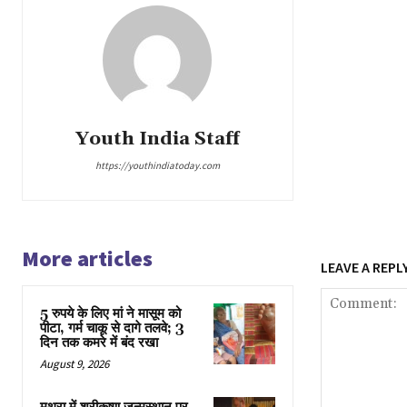
Youth India Staff
https://youthindiatoday.com
More articles
LEAVE A REPL
5 रुपये के लिए मां ने मासूम को
पीटा, गर्म चाकू से दागे तलवे; 3
दिन तक कमरे में बंद रखा
August 9, 2026