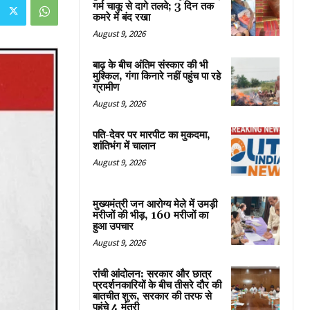
गर्म चाकू से दागे तलवे; 3 दिन तक
कमरे में बंद रखा
August 9, 2026
बाढ़ के बीच अंतिम संस्कार की भी
मुश्किल, गंगा किनारे नहीं पहुंच पा रहे
ग्रामीण
August 9, 2026
पति-देवर पर मारपीट का मुकदमा,
शांतिभंग में चालान
August 9, 2026
मुख्यमंत्री जन आरोग्य मेले में उमड़ी
मरीजों की भीड़, 160 मरीजों का
हुआ उपचार
August 9, 2026
रांची आंदोलन: सरकार और छात्र
प्रदर्शनकारियों के बीच तीसरे दौर की
बातचीत शुरू, सरकार की तरफ से
पहुंचे 4 मंत्री