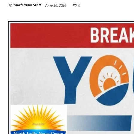
By
Youth India Staff
June 16, 2026
0