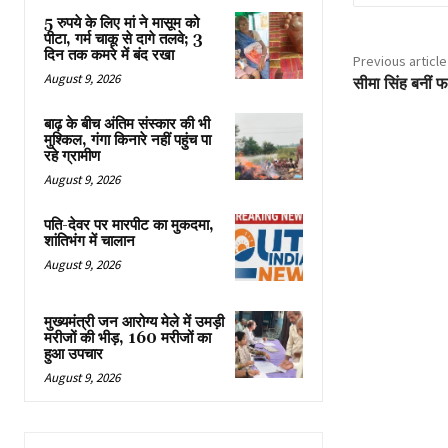
5 रुपये के लिए मां ने मासूम को
पीटा, गर्म चाकू से दागे तलवे; 3
दिन तक कमरे में बंद रखा
Previous article
August 9, 2026
सीमा सिंह बनीं फ
बाढ़ के बीच अंतिम संस्कार की भी
मुश्किल, गंगा किनारे नहीं पहुंच पा
रहे ग्रामीण
August 9, 2026
पति-देवर पर मारपीट का मुकदमा,
शांतिभंग में चालान
August 9, 2026
मुख्यमंत्री जन आरोग्य मेले में उमड़ी
मरीजों की भीड़, 160 मरीजों का
हुआ उपचार
August 9, 2026