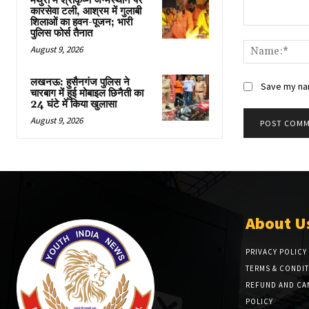
मथुरा में श्रीकृष्ण जन्मस्थान पर
कारसेवा टली, आश्रम में गुलाबी
शिलाओं का हवन-पूजन; भारी
Comment:
पुलिस फोर्स तैनात
August 9, 2026
लखनऊ: हुसैनगंज पुलिस ने
Save my nam
चारबाग में हुई मोबाइल छिनैती का
24 घंटे में किया खुलासा
August 9, 2026
About U
PRIVACY POLICY
TERMS & CONDI
REFUND AND CA
POLICY