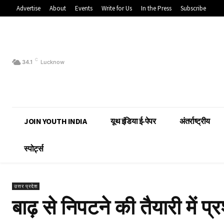
Advertise
About
Events
Write for Us
In the Press
Subscribe
C
34.1
Lucknow
JOIN YOUTH INDIA
यूथ इंडिया ई-पेपर
अंतर्राष्ट्रीय
स्पोर्ट्स
उत्तर प्रदेश
बाढ़ से निपटने की तैयारी में प्