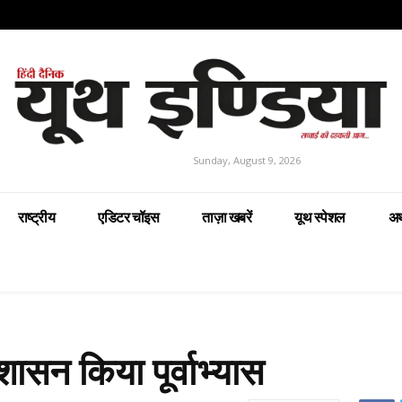
Sunday, August 9, 2026
राष्ट्रीय
एडिटर चॉइस
ताज़ा खबरें
यूथ स्पेशल
अर
रशासन किया पूर्वाभ्यास