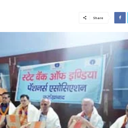
Share