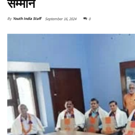
सम्मान
By
Youth India Staff
September 16, 2024
0