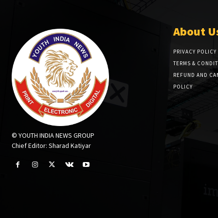
About U
PRIVACY POLICY
TERMS & CONDI
REFUND AND CA
POLICY
© YOUTH INDIA NEWS GROUP
Chief Editor: Sharad Katiyar