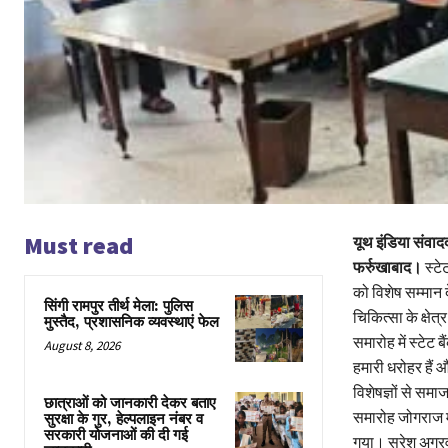
Must read
यूथ इंडिया संवाद
फर्रुखाबाद।
स्टे
को विशेष सम्मान द
सिंगी रामपुर तीर्थ मेला: पुलिस
चिकित्सा के क्षेत
मुस्तैद, प्रशासनिक व्यवस्थाएं फेल
समारोह में स्टेट 
August 8, 2026
हमारी धरोहर हैं 
विशेषज्ञों से सम
छात्राओं को जानकारी देकर बताए
समारोह जोगराज मोह
सुरक्षा के गुर, हेल्पलाइन नंबर व
सरकारी योजनाओं की दी गई
गया। सुरेश अग्रवा