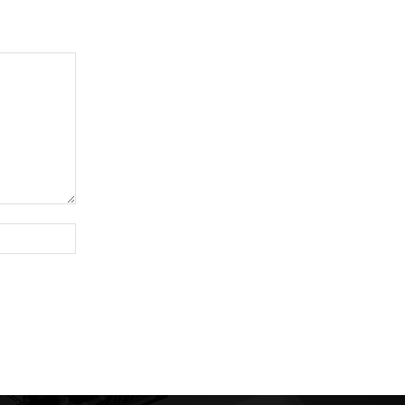
Website: