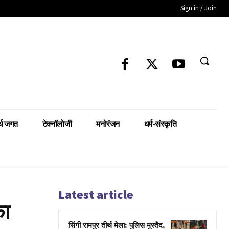
Sign in / Join
्थ जगत
टेक्नॉलोजी
मनोरंजन
धर्म-संस्कृति
Latest article
का
सिंगी रामपुर तीर्थ मेला: पुलिस मुस्तैद,