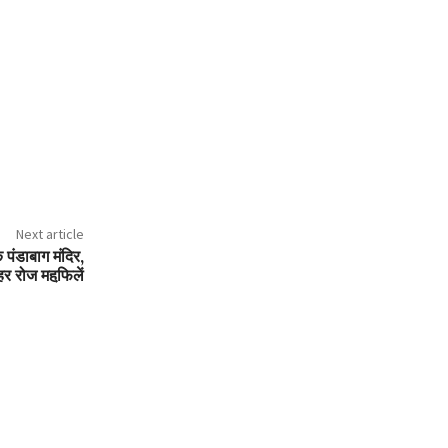
Next article
 पंडाबाग मंदिर,
 हर रोज महफि़लें