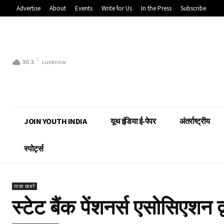
Advertise
About
Events
Write for Us
In the Press
Subscribe
C
30.3
Lucknow
JOIN YOUTH INDIA
यूथ इंडिया ई-पेपर
अंतर्राष्ट्रीय
स्पोर्ट्स
ताज़ा खबरें
स्टेट बैंक पेंशनर्स एसोसिएशन 