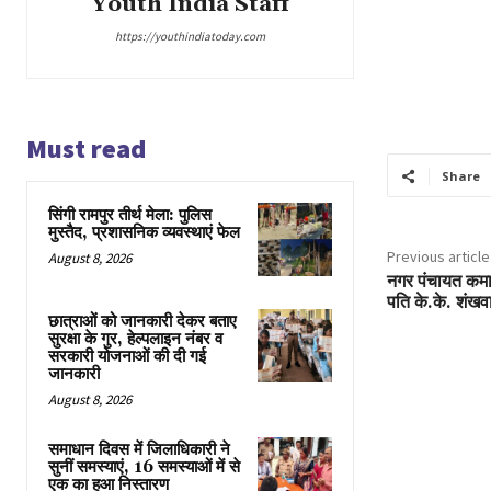
Youth India Staff
https://youthindiatoday.com
Must read
Share
सिंगी रामपुर तीर्थ मेला: पुलिस
मुस्तैद, प्रशासनिक व्यवस्थाएं फेल
Previous article
August 8, 2026
नगर पंचायत कमाल
पति के.के. शंखव
छात्राओं को जानकारी देकर बताए
सुरक्षा के गुर, हेल्पलाइन नंबर व
सरकारी योजनाओं की दी गई
जानकारी
August 8, 2026
समाधान दिवस में जिलाधिकारी ने
सुनीं समस्याएं, 16 समस्याओं में से
एक का हुआ निस्तारण