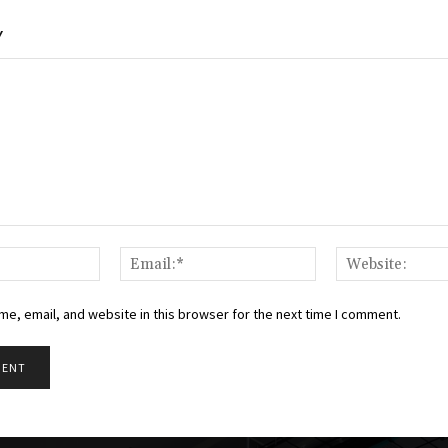
Y
Name:*
Email:*
e, email, and website in this browser for the next time I comment.