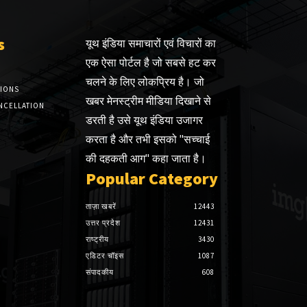
s
यूथ इंडिया समाचारों एवं विचारों का
एक ऐसा पोर्टल है जो सबसे हट कर
चलने के लिए लोकप्रिय है। जो
TIONS
खबर मेनस्ट्रीम मीडिया दिखाने से
NCELLATION
डरती है उसे यूथ इंडिया उजागर
करता है और तभी इसको "सच्चाई
की दहकती आग" कहा जाता है।
Popular Category
ताज़ा खबरें
12443
उत्तर प्रदेश
12431
राष्ट्रीय
3430
एडिटर चॉइस
1087
संपादकीय
608