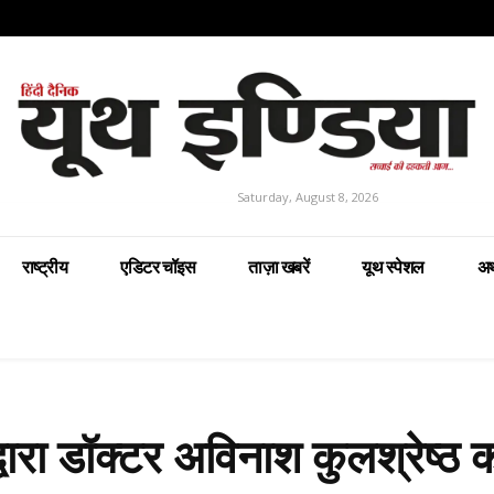
Saturday, August 8, 2026
राष्ट्रीय
एडिटर चॉइस
ताज़ा खबरें
यूथ स्पेशल
अर
द्वारा डॉक्टर अविनाश कुलश्रेष्ठ 