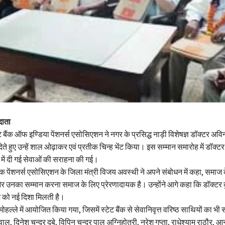
दाता
ट बैंक ऑफ इण्डिया पेंशनर्स एसोसिएशन ने नगर के प्रसिद्ध नाड़ी विशेषज्ञ डॉक्टर अवि
ेते हुए उन्हें शाल ओढ़ाकर एवं प्रतीक चिन्ह भेंट किया। इस सम्मान समारोह में डॉक्टर
्र में दी गई सेवाओं की सराहना की गई।
बैंक पेंशनर्स एसोसिएशन के जिला मंत्री विजय अवस्थी ने अपने संबोधन में कहा, समाज क
और उनका सम्मान करना समाज के लिए प्रेरणादायक है। उन्होंने आगे कहा कि डॉक्टर कु
ाज को नई दिशा मिलती है।
ल्ले में आयोजित किया गया, जिसमें स्टेट बैंक से सेवानिवृत्त वरिष्ठ साथियों का भी
ल, दिनेश चन्द्र दुबे, विपिन चन्द्र पाल अग्निहोत्री, नरेश गुप्ता, राधेश्याम राठौर, 