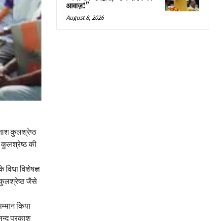
आवाज़!”
August 8, 2026
नाश कुलश्रेष्ठ
 कुलश्रेष्ठ की
े विधा विशेषज्ञ
लश्रेष्ठ जैसे
 सम्मान किया
आनन्द प्रकाश