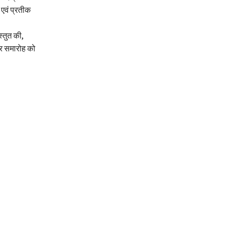
एवं प्रतीक
्तुत की,
ाकर समारोह को