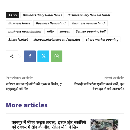
TAGS
Business Diary Hindi News
Business Diary News in Hindi
Business News
Business News Hindi
Business news in hindi
business news inhindi
nifty
sensex
Sensex opening bell
Share Market
share market news and updates
share market opening
Previous article
Next article
बागेश्वर धाम जा रहे ऑटो की ट्रक से भिडंत, 7
सिपाही भर्ती परीक्षा एडमिट कार्ड जारी, इस
श्रद्धालुओं की माैत
वेबसाइट से करें डाउनलोड
More articles
कानपुर में भीषण सड़क हादसा, ट्रक और स्कॉर्पियो
की टक्कर में तीन की मौत, सीएम योगी ने लिया