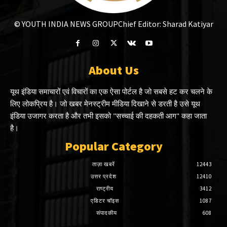
© YOUTH INDIA NEWS GROUP
Chief Editor: Sharad Katiyar
About Us
यूथ इंडिया समाचारों एवं विचारों का एक ऐसा पोर्टल है जो सबसे हट कर चलने के
लिए लोकप्रिय है। जो खबर मेनस्ट्रीम मीडिया दिखाने से डरती है उसे यूथ
इंडिया उजागर करता है और तभी इसको "सच्चाई की दहकती आग" कहा जाता
है।
Popular Category
ताज़ा खबरें
12443
उत्तर प्रदेश
12410
राष्ट्रीय
3412
एडिटर चॉइस
1087
संपादकीय
608