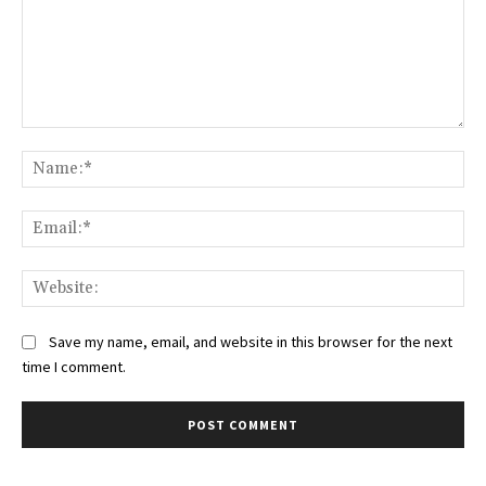
Comment:
Na
Ema
Web
Save my name, email, and website in this browser for the next
time I comment.