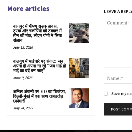
More articles
LEAVE A REPL
कानपुर में भीषण सड़क हादसा,
ट्रक और स्कॉर्पियो की टक्कर में
तीन की मौत, सीएम योगी ने लिया
संज्ञान
July 13, 2026
कलयुग में भाईचारे पर संकट: जब
अपना ही अपना ना रहे “जब भाई ही
Comment:
भाई का दर्द बन जाए”
June 9, 2026
अनिल अंबानी पर ED का शिकंजा,
Save my nam
दिल्ली-मुंबई में एक साथ ताबड़तोड़
छापेमारी
July 24, 2025