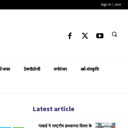
Sign in / Join
्थ जगत
टेक्नॉलोजी
मनोरंजन
धर्म-संस्कृति
Latest article
नाबार्ड ने राष्ट्रीय हथकरघा दिवस के