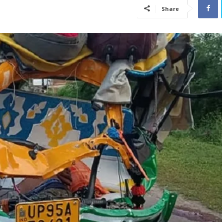
Share