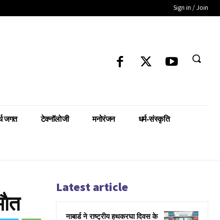
Sign in / Join
्थ जगत
टेक्नॉलोजी
मनोरंजन
धर्म-संस्कृति
Latest article
ाैत
नाबार्ड ने राष्ट्रीय हथकरघा दिवस के