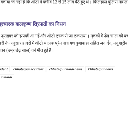
बताया जा रहा है कि ऑटो में करीब 12 से 15 लोग बैठे हुए थे। फिलहाल पुलिस मामला
 प्रचारक बालकृष्ण त्रिपाठी का निधन
कि ड्राइवर को झपकी आ गई और ऑटो ट्रक से जा टकराया। मृतकों में डेढ़ साल की बच
 के अनुसार हादसे में ऑटो चालक प्रेम नारायण कुशवाहा सहित जनार्दन, मनु श्रीवास
िका (उम्र डेढ़ साल) की मौत हुई है।
ident
chhatarpur accident
chhatarpur hindi news
Chhatarpur news
in hindi