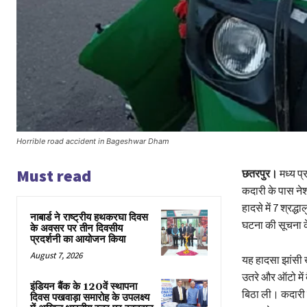
Horrible road accident in Bageshwar Dham
Must read
छतरपुर।
मध्य प्
कदारी के पास ने
हादसे में 7 श्रद्ध
नाबार्ड ने राष्ट्रीय हथकरघा दिवस
घटना की सूचना क
के अवसर पर तीन दिवसीय
प्रदर्शनी का आयोजन किया
August 7, 2026
यह हादसा झांसी ख
उतरे और ऑटो मे
इंडियन बैंक के 120वें स्थापना
बिठा ली। कदारी 
दिवस पखवाड़ा समारोह के उपलक्ष्य