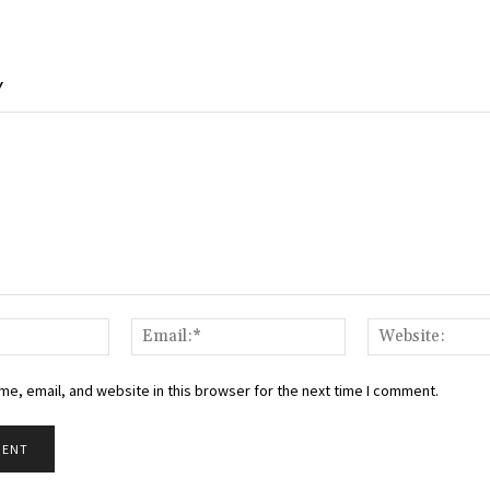
Y
Name:*
Email:*
e, email, and website in this browser for the next time I comment.