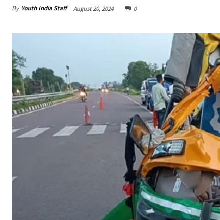
By
Youth India Staff
August 20, 2024
0