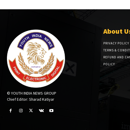
About U
PRIVACY POLICY
TERMS & CONDI
REFUND AND CA
POLICY
© YOUTH INDIA NEWS GROUP
Chief Editor: Sharad Katiyar