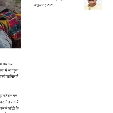
August 7, 2026
राम मच गया।
क में जा घुसा।
च्‍चे शामि‍ल हैं।
ुर स्टेशन पर
ओवरलोड सवारी
र में ऑटो के