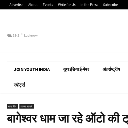
Advertise
About
Events
Write for Us
In the Press
Subscribe
C
29.2
Lucknow
JOIN YOUTH INDIA
यूथ इंडिया ई-पेपर
अंतर्राष्ट्रीय
स्पोर्ट्स
राष्ट्रीय
ताज़ा खबरें
बागेश्वर धाम जा रहे ऑटो की ट्