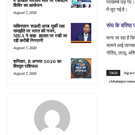
में अखिल भारतीय स्तर पर रक्तदान
परखच्चे उड़ गए। 
शिविर का आयोजन
में जुट गई है।
August 7, 2026
संघ के वरिष्ठ
पाकिस्तान-सऊदी अरब-तुर्की रक्षा
समझौते पर भारत की नजर,
MEA ने कहा- हालात पर रखी जा
माना जा रहा है 
रही करीबी निगरानी
सामने आई जानकारी
August 7, 2026
गोविंद, लालू, अंश
शनिवार, 8 अगस्त 2026 का
विस्तृत राशिफल
TAGS
big acc
August 7, 2026
chhatarpur news 