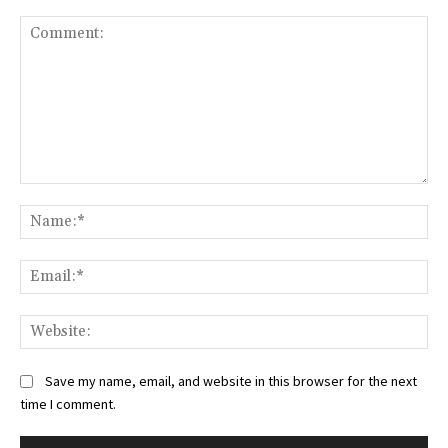
Comment:
Na
Ema
Web
Save my name, email, and website in this browser for the next
time I comment.