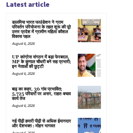
Latest article
डालमिया भारत फाउंडेशन ने ग्राम
परिवर्तन परियोजना के तहत शुरू की पूरे
उत्तर प्रदेश में ग्रामीण महिला कौशल
विकास पहल
August 6, 2026
UP कांग्रेस संगठन में बड़ा फेरबदल,
MP के कुणाल चौधरी बने सह प्रभारी;
इन नेताओं की छुट्टी
August 6, 2026
बाढ़ का कहर, 36 गांव प्रभावित;
5,725 परिवारों पर असर, राहत-बचाव
कार्य तेज
August 6, 2026
नई पीढ़ी हमारी पीढ़ी से अधिक ईमानदार
और देशभक्त : मोहन भागवत
August 6, 2026