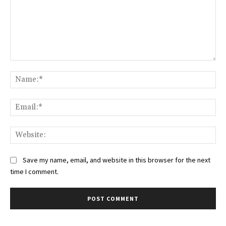
Comment:
Na
Ema
Web
Save my name, email, and website in this browser for the next
time I comment.