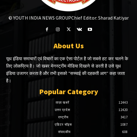
© YOUTH INDIA NEWS GROUP
Chief Editor: Sharad Katiyar
About Us
यूथ इंडिया समाचारों एवं विचारों का एक ऐसा पोर्टल है जो सबसे हट कर चलने के
लिए लोकप्रिय है। जो खबर मेनस्ट्रीम मीडिया दिखाने से डरती है उसे यूथ
इंडिया उजागर करता है और तभी इसको "सच्चाई की दहकती आग" कहा जाता
है।
Popular Category
ताज़ा खबरें
12443
उत्तर प्रदेश
12420
राष्ट्रीय
3417
एडिटर चॉइस
1087
संपादकीय
608