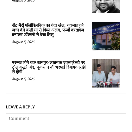
August 5, 2026
सेंट मैरी पॉलीक्लिनिक का गंदा खेल, नवजात को
जन्म देने वाली मां से किया अलग, फर्जी दस्तावेज
बनाकर डॉक्टरों ने बेचा शिशु
August 5, 2026
मरम्मत होने तक कानपुर-लखनऊ एक्सप्रेसवे पर
टोल वसूली बंद, नुकसान की भरपाई रियायतग्राही
से होगी
August 5, 2026
LEAVE A REPLY