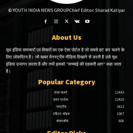
© YOUTH INDIA NEWS GROUP
Chief Editor: Sharad Katiyar
About Us
यूथ इंडिया समाचारों एवं विचारों का एक ऐसा पोर्टल है जो सबसे हट कर चलने के
लिए लोकप्रिय है। जो खबर मेनस्ट्रीम मीडिया दिखाने से डरती है उसे यूथ
इंडिया उजागर करता है और तभी इसको "सच्चाई की दहकती आग" कहा जाता
है।
Popular Category
ताज़ा खबरें
12443
उत्तर प्रदेश
12410
राष्ट्रीय
3412
एडिटर चॉइस
1087
संपादकीय
608