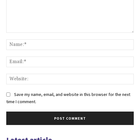
Comment:
Na
Ema
Web
Save my name, email, and website in this browser for the next
time I comment.
Latest article