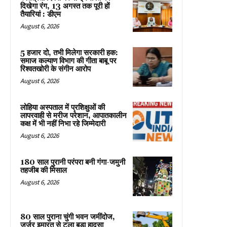
दिखेगा रंग, 13 अगस्त तक पूरी हों
तैयारियां : डीएम
August 6, 2026
5 हजार दो, तभी मिलेगा सरकारी हक:
समाज कल्याण विभाग की गीता बाबू पर
रिश्वतखोरी के संगीन आरोप
August 6, 2026
लोहिया अस्पताल में प्रशिक्षुओं की
लापरवाही से मरीज परेशान, आपातकालीन
कक्ष में भी नहीं निभा रहे जिम्मेदारी
August 6, 2026
180 साल पुरानी परंपरा बनी गंगा-जमुनी
तहजीब की मिसाल
August 6, 2026
80 साल पुराना चुंगी भवन जमींदोज,
जर्जर इमारत से टला बड़ा हादसा