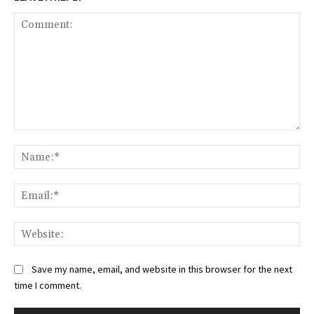
Comment:
Na
Ema
Web
Save my name, email, and website in this browser for the next
time I comment.