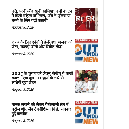
पति, पत्नी और खूनी साजिशः पानी के टब
में मिली महिला की लाश, पति ने पुलिस से
बचने के लिए गढ़ी कहानी
August 8, 2026
शराब के लिए दबंगों ने ई-रिक्शा चालक को
पीटा, नकदी छीनी और रिमोट तोड़ा
August 8, 2026
2027 के चुनाव को लेकर जेडीयू ने कसी
कमर, ‘एक बूथ-10 यूथ’ के नारे से
साधेगी युवा वोटर
August 8, 2026
मास्क लगाने को लेकर पैथोलॉजी लैब में
मरीज और लैब टेक्नीशियन भिड़े, जमकर
हुई मारपीट
August 8, 2026