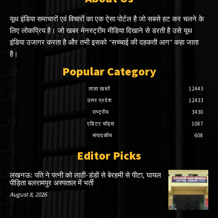
यूथ इंडिया समाचारों एवं विचारों का एक ऐसा पोर्टल है जो सबसे हट कर चलने के
लिए लोकप्रिय है। जो खबर मेनस्ट्रीम मीडिया दिखाने से डरती है उसे यूथ
इंडिया उजागर करता है और तभी इसको "सच्चाई की दहकती आग" कहा जाता
है।
Popular Category
ताज़ा खबरें
12443
उत्तर प्रदेश
12433
राष्ट्रीय
3430
एडिटर चॉइस
1087
संपादकीय
608
Editor Picks
लखनऊ: पति ने पत्नी को लाठी-डंडों से बेरहमी से पीटा, घायल
पीड़िता बलरामपुर अस्पताल में भर्ती
August 8, 2026