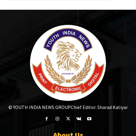
© YOUTH INDIA NEWS GROUP
Chief Editor: Sharad Katiyar
About Us