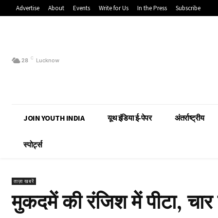
Advertise
About
Events
Write for Us
In the Press
Subscribe
C
28
Lucknow
JOIN YOUTH INDIA
यूथ इंडिया ई-पेपर
अंतर्राष्ट्रीय
स्पोर्ट्स
ताज़ा खबरें
मुकदमें की रंजिश में पीटा, चा