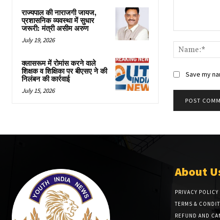
राज्यपाल की नाराजगी जायज,
प्रशासनिक व्यवस्था में सुधार
जरूरी: मंत्री असीम अरुण
Comment:
July 19, 2026
क्लासरूम में रोमांस करने वाले
शिक्षक व शिक्षिका पर बीएसए ने की
Save my nam
निलंबन की कार्रवाई
July 15, 2026
About U
PRIVACY POLICY
TERMS & CONDI
REFUND AND CA