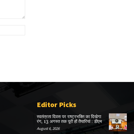
Website:
Editor Picks
स्वतंत्रता दिवस पर राष्ट्रभक्ति का दिखेगा
रंग, 13 अगस्त तक पूरी हों तैयारियां : डीएम
August 6, 2026