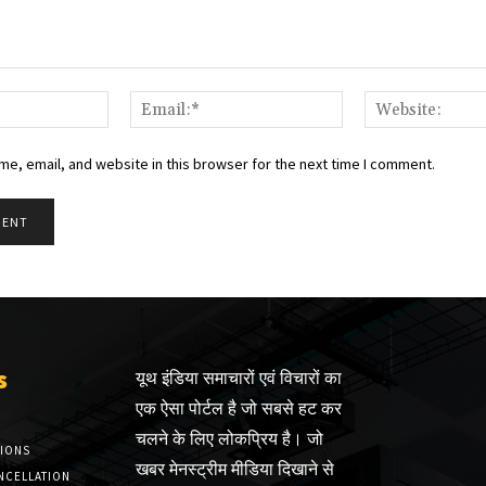
Name:*
Email:*
e, email, and website in this browser for the next time I comment.
s
यूथ इंडिया समाचारों एवं विचारों का
एक ऐसा पोर्टल है जो सबसे हट कर
चलने के लिए लोकप्रिय है। जो
TIONS
खबर मेनस्ट्रीम मीडिया दिखाने से
NCELLATION