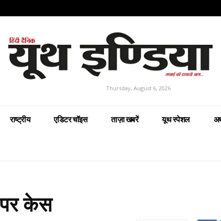
Thursday, August 6, 2026
राष्ट्रीय
एडिटर चॉइस
ताज़ा खबरें
यूथ स्पेशल
अर
र पर केस