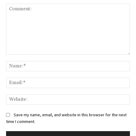
Comment:
Na
Ema
Web
Save my name, email, and website in this browser for the next
time I comment.