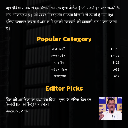
यूथ इंडिया समाचारों एवं विचारों का एक ऐसा पोर्टल है जो सबसे हट कर चलने के
लिए लोकप्रिय है। जो खबर मेनस्ट्रीम मीडिया दिखाने से डरती है उसे यूथ
इंडिया उजागर करता है और तभी इसको "सच्चाई की दहकती आग" कहा जाता
है।
Popular Category
ताज़ा खबरें
12443
उत्तर प्रदेश
12427
राष्ट्रीय
3428
एडिटर चॉइस
1087
संपादकीय
608
Editor Picks
‘देश को अमेरिका के हाथों बेच दिया’, ट्रंप के टैरिफ बिल पर
केजरीवाल का केंद्र पर हमला
August 8, 2026