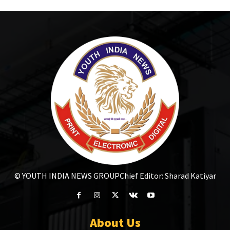
© YOUTH INDIA NEWS GROUP
Chief Editor: Sharad Katiyar
About Us