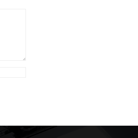
Website: