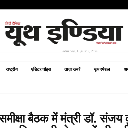
Saturday, August 8, 2026
राष्ट्रीय
एडिटर चॉइस
ताज़ा खबरें
यूथ स्पेशल
अर
ीक्षा बैठक में मंत्री डॉ. संजय 