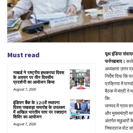
Must read
यूथ इंडिया संवाद
फर्रुखाबाद।
कलेक
अध्यक्षता उत्तर प
नाबार्ड ने राष्ट्रीय हथकरघा दिवस
निर्देश दिया कि 
के अवसर पर तीन दिवसीय
प्रदर्शनी का आयोजन किया
प्रक्रिया में पार
August 7, 2026
बैठक में मंत्री न
कि:
इंडियन बैंक के 120वें स्थापना
जनपद में ग्राम स
दिवस पखवाड़ा समारोह के उपलक्ष्य
में अखिल भारतीय स्तर पर रक्तदान
और मुख्यमंत्री मत
शिविर का आयोजन
अंतर्गत मछुआरों
August 7, 2026
निषादराज वोट सब्