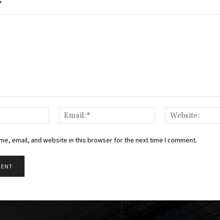
Y
Name:*
Email:*
e, email, and website in this browser for the next time I comment.