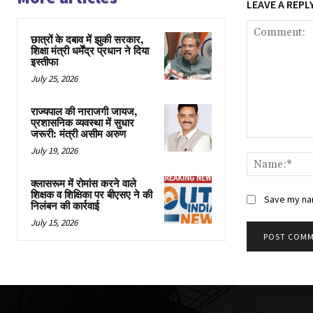
LEAVE A REPL
छात्रों के दबाव में झुकी सरकार,
शिक्षा मंत्री धर्मेंद्र प्रधान ने दिया
इस्तीफा
July 25, 2026
राज्यपाल की नाराजगी जायज,
प्रशासनिक व्यवस्था में सुधार
जरूरी: मंत्री असीम अरुण
Comment:
July 19, 2026
क्लासरूम में रोमांस करने वाले
शिक्षक व शिक्षिका पर बीएसए ने की
Save my nam
निलंबन की कार्रवाई
July 15, 2026