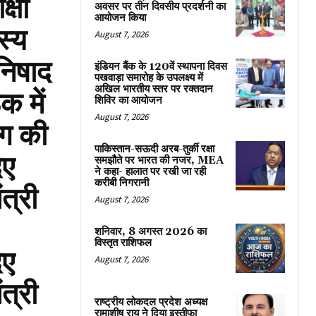
्षा
अवसर पर तीन दिवसीय प्रदर्शनी का
आयोजन किया
स्य
August 7, 2026
निषाद
इंडियन बैंक के 120वें स्थापना दिवस
पखवाड़ा समारोह के उपलक्ष्य में
अखिल भारतीय स्तर पर रक्तदान
क में
शिविर का आयोजन
August 7, 2026
ाग की
पाकिस्तान-सऊदी अरब-तुर्की रक्षा
िए
समझौते पर भारत की नजर, MEA
ने कहा- हालात पर रखी जा रही
करीबी निगरानी
त्री
August 7, 2026
शनिवार, 8 अगस्त 2026 का
विस्तृत राशिफल
िए
August 7, 2026
त्री
राष्ट्रीय लोकदल प्रदेश अध्यक्ष
रामाशीष राय ने दिया इस्तीफा