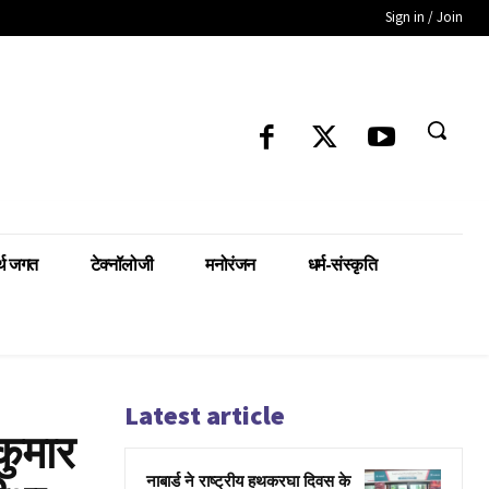
Sign in / Join
्थ जगत
टेक्नॉलोजी
मनोरंजन
धर्म-संस्कृति
Latest article
कुमार
नाबार्ड ने राष्ट्रीय हथकरघा दिवस के