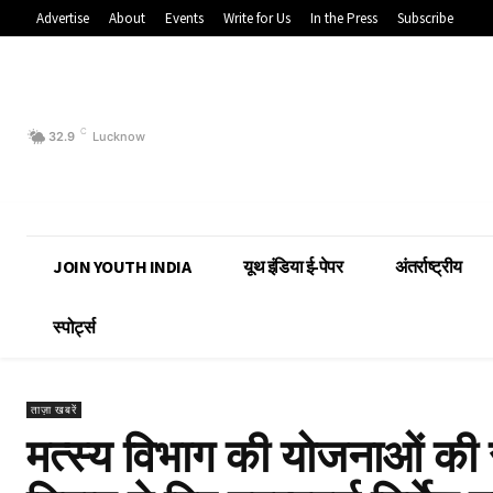
Advertise
About
Events
Write for Us
In the Press
Subscribe
C
32.9
Lucknow
JOIN YOUTH INDIA
यूथ इंडिया ई-पेपर
अंतर्राष्ट्रीय
स्पोर्ट्स
ताज़ा खबरें
मत्स्य विभाग की योजनाओं की सम