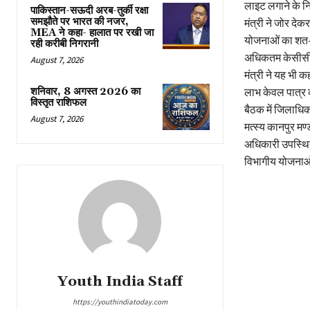
लाइट लगाने के नि
पाकिस्तान-सऊदी अरब-तुर्की रक्षा
समझौते पर भारत की नजर,
मंत्री ने जोर द
MEA ने कहा- हालात पर रखी जा
योजनाओं का शत-प
रही करीबी निगरानी
अधिकतम केसीसी 
August 7, 2026
मंत्री ने यह भी
शनिवार, 8 अगस्त 2026 का
लाभ केवल पात्र व
विस्तृत राशिफल
बैठक में जिलाधि
August 7, 2026
मत्स्य कानपुर म
अधिकारी उपस्थित 
विभागीय योजनाओं
Youth India Staff
https://youthindiatoday.com