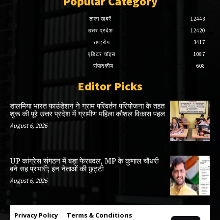
Popular Category
ताज़ा खबरें
12443
उत्तर प्रदेश
12420
राष्ट्रीय
3417
एडिटर चॉइस
1087
संपादकीय
608
Editor Picks
डालमिया भारत फाउंडेशन ने ग्राम परिवर्तन परियोजना के तहत
शुरू की पूरे उत्तर प्रदेश में ग्रामीण महिला कौशल विकास पहल
August 6, 2026
UP कांग्रेस संगठन में बड़ा फेरबदल, MP के कुणाल चौधरी
बने सह प्रभारी; इन नेताओं की छुट्टी
August 6, 2026
Privacy Policy
Terms & Conditions