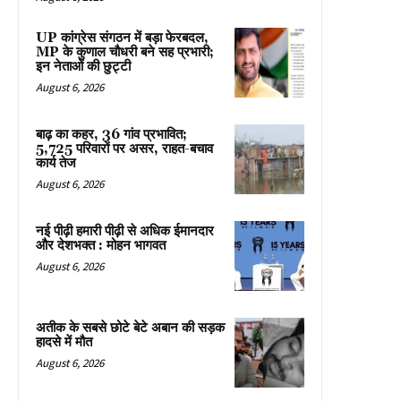
UP कांग्रेस संगठन में बड़ा फेरबदल,
MP के कुणाल चौधरी बने सह प्रभारी;
इन नेताओं की छुट्टी
August 6, 2026
बाढ़ का कहर, 36 गांव प्रभावित;
5,725 परिवारों पर असर, राहत-बचाव
कार्य तेज
August 6, 2026
नई पीढ़ी हमारी पीढ़ी से अधिक ईमानदार
और देशभक्त : मोहन भागवत
August 6, 2026
अतीक के सबसे छोटे बेटे अबान की सड़क
हादसे में मौत
August 6, 2026