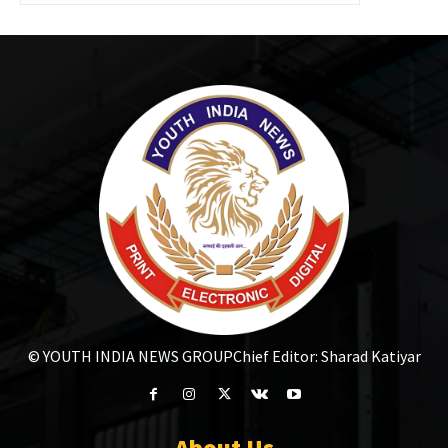
© YOUTH INDIA NEWS GROUP
Chief Editor: Sharad Katiyar
About Us