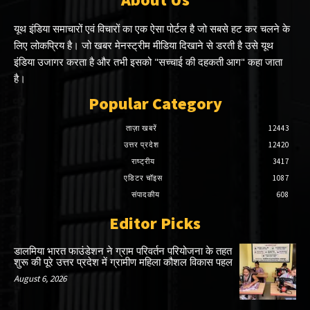
यूथ इंडिया समाचारों एवं विचारों का एक ऐसा पोर्टल है जो सबसे हट कर चलने के
लिए लोकप्रिय है। जो खबर मेनस्ट्रीम मीडिया दिखाने से डरती है उसे यूथ
इंडिया उजागर करता है और तभी इसको "सच्चाई की दहकती आग" कहा जाता
है।
Popular Category
ताज़ा खबरें
12443
उत्तर प्रदेश
12420
राष्ट्रीय
3417
एडिटर चॉइस
1087
संपादकीय
608
Editor Picks
डालमिया भारत फाउंडेशन ने ग्राम परिवर्तन परियोजना के तहत
शुरू की पूरे उत्तर प्रदेश में ग्रामीण महिला कौशल विकास पहल
August 6, 2026