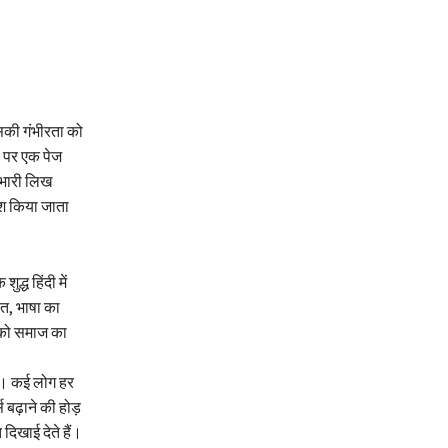
इसकी गंभीरता को
 पर एक पेज
रभारी लिख
ेश किया जाता
्ध हिंदी में
ंत, भाषा का
द को समाज का
है। कई लोग हर
बढ़ाने की होड़
 दिखाई देते हैं।