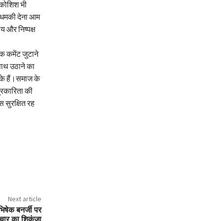
 कोशिश भी
 धमकी देना आम
य और निष्पक्ष
क कमेंट जुटाने
 साथ उठाने का
के हैं।समाज के
्रकारिता की
स सुरक्षित रह
Next article
िषेक बनर्जी पर
टाचार का शिकंजा