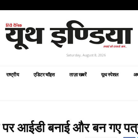
Saturday, August 8, 2026
राष्ट्रीय
एडिटर चॉइस
ताज़ा खबरें
यूथ स्पेशल
अर
ा पर आईडी बनाई और बन गए पत