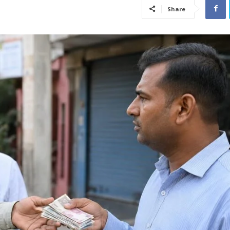
Share