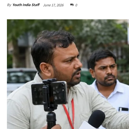
By
Youth India Staff
June 17, 2026
0