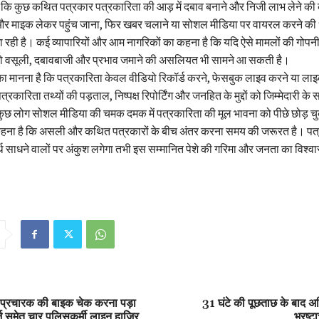
ै कि कुछ कथित पत्रकार पत्रकारिता की आड़ में दबाव बनाने और निजी लाभ लेने की
 और माइक लेकर पहुंच जाना, फिर खबर चलाने या सोशल मीडिया पर वायरल करने की
रही है। कई व्यापारियों और आम नागरिकों का कहना है कि यदि ऐसे मामलों की गोपनी
तो वसूली, दबावबाजी और प्रभाव जमाने की असलियत भी सामने आ सकती है।
 का मानना है कि पत्रकारिता केवल वीडियो रिकॉर्ड करने, फेसबुक लाइव करने या लाइ
त्रकारिता तथ्यों की पड़ताल, निष्पक्ष रिपोर्टिंग और जनहित के मुद्दों को जिम्मेदारी के
 कुछ लोग सोशल मीडिया की चमक दमक में पत्रकारिता की मूल भावना को पीछे छोड़ चु
ा कहना है कि असली और कथित पत्रकारों के बीच अंतर करना समय की जरूरत है। पत
ार्थ साधने वालों पर अंकुश लगेगा तभी इस सम्मानित पेशे की गरिमा और जनता का विश्वा
्रचारक की बाइक चेक करना पड़ा
31 घंटे की पूछताछ के बाद अभ
्ज समेत चार पुलिसकर्मी लाइन हाजिर
भ्रष्