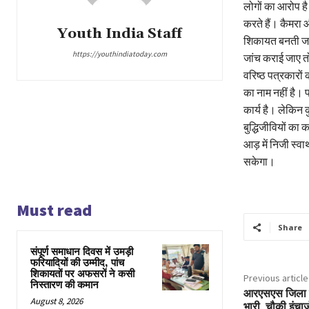
लोगों का आरोप ह
करते हैं। कैमरा
Youth India Staff
शिकायत बनती जा 
https://youthindiatoday.com
जांच कराई जाए 
वरिष्ठ पत्रकारों
का नाम नहीं है। प
कार्य है। लेकिन
बुद्धिजीवियों क
आड़ में निजी स्व
सकेगा।
Must read
Share
संपूर्ण समाधान दिवस में उमड़ी
फरियादियों की उम्मीद, पांच
शिकायतों पर अफसरों ने कसी
Previous article
निस्तारण की कमान
आरएसएस जिला प
August 8, 2026
भारी, चौकी इंचार