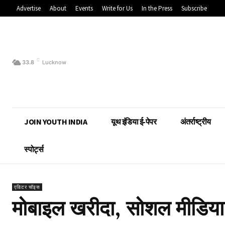
Advertise
About
Events
Write for Us
In the Press
Subscribe
C
33.8
Lucknow
JOIN YOUTH INDIA
यूथ इंडिया ई-पेपर
अंतर्राष्ट्रीय
स्पोर्ट्स
एडिटर चॉइस
मोबाइल खरीदा, सोशल मीडिय