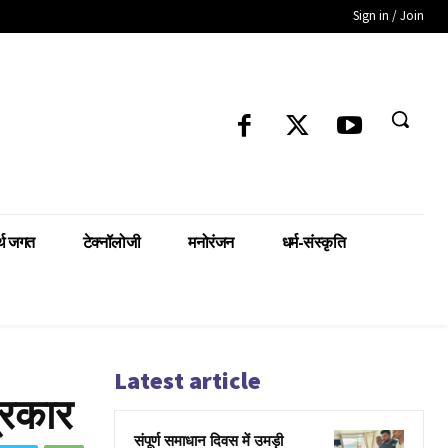
Sign in / Join
्थ जगत
टेक्नॉलोजी
मनोरंजन
धर्म-संस्कृति
Latest article
्रकार
संपूर्ण समाधान दिवस में उमड़ी