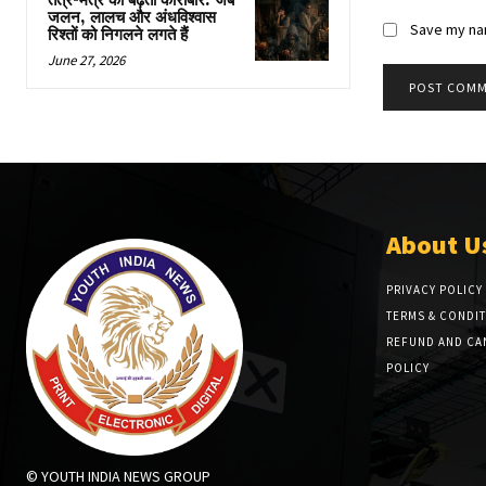
तंत्र-मंत्र का बढ़ता कारोबार: जब
जलन, लालच और अंधविश्वास
Save my nam
रिश्तों को निगलने लगते हैं
June 27, 2026
About U
PRIVACY POLICY
TERMS & CONDI
REFUND AND CA
POLICY
© YOUTH INDIA NEWS GROUP