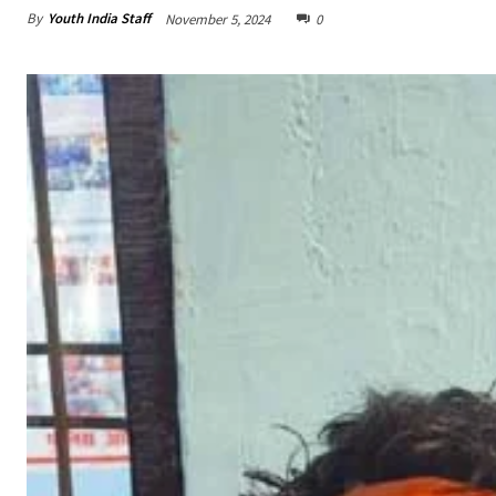
By
Youth India Staff
November 5, 2024
0