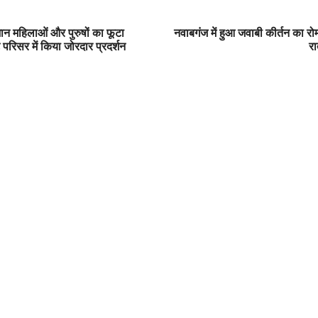
ेशान महिलाओं और पुरुषों का फूटा
नवाबगंज में हुआ जवाबी कीर्तन का र
ट परिसर में किया जोरदार प्रदर्शन
रा