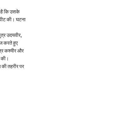
 है कि उसके
मारपीट की। घटना
पुत्र उदयवीर,
ौज करते हुए
त्र कश्मीर और
ट की।
कज की तहरीर पर