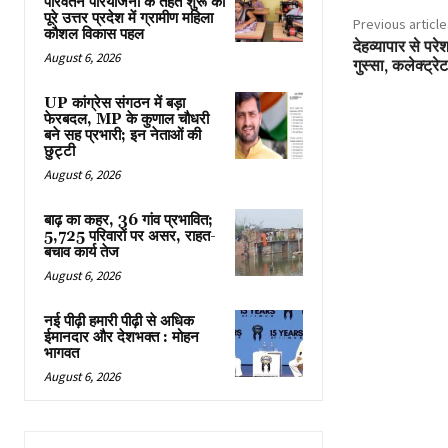
परिवर्तन परियोजना के तहत शुरू की
पूरे उत्तर प्रदेश में ग्रामीण महिला
Previous article
कौशल विकास पहल
देहव्यापार से पर
August 6, 2026
गुस्सा, कलेक्ट्रे
UP कांग्रेस संगठन में बड़ा
फेरबदल, MP के कुणाल चौधरी
बने सह प्रभारी; इन नेताओं की
छुट्टी
August 6, 2026
बाढ़ का कहर, 36 गांव प्रभावित;
5,725 परिवारों पर असर, राहत-
बचाव कार्य तेज
August 6, 2026
नई पीढ़ी हमारी पीढ़ी से अधिक
ईमानदार और देशभक्त : मोहन
भागवत
August 6, 2026