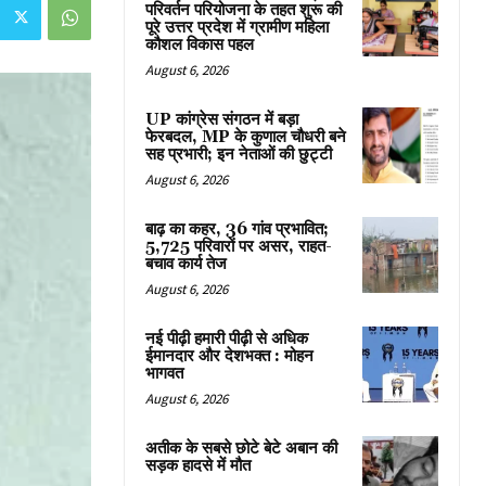
परिवर्तन परियोजना के तहत शुरू की
पूरे उत्तर प्रदेश में ग्रामीण महिला
कौशल विकास पहल
August 6, 2026
UP कांग्रेस संगठन में बड़ा
फेरबदल, MP के कुणाल चौधरी बने
सह प्रभारी; इन नेताओं की छुट्टी
August 6, 2026
बाढ़ का कहर, 36 गांव प्रभावित;
5,725 परिवारों पर असर, राहत-
बचाव कार्य तेज
August 6, 2026
नई पीढ़ी हमारी पीढ़ी से अधिक
ईमानदार और देशभक्त : मोहन
भागवत
August 6, 2026
अतीक के सबसे छोटे बेटे अबान की
सड़क हादसे में मौत