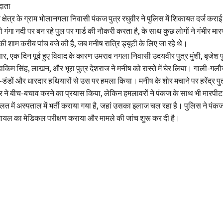
दाता
षेत्र के ग्राम भोलानगला निवासी पंकज पुत्र रघुवीर ने पुलिस में शिकायत दर्ज कराई
ो गंगा नदी पर बन रहे पुल पर गार्ड की नौकरी करता है, के साथ कुछ लोगों ने गंभीर 
 शाम करीब पांच बजे की है, जब मनीष रात्रि ड्यूटी के लिए जा रहे थे।
, एक दिन पूर्व हुए विवाद के कारण उमराव नगला निवासी उदयवीर पुत्र मुंशी, बृजेश 
र हाकिम सिंह, लाखन, और भूरा पुत्र देशराज ने मनीष को रास्ते में घेर लिया। गाली-गल
-डंडों और धारदार हथियारों से उस पर हमला किया। मनीष के शोर मचाने पर हरेंद्र पु
र ने बीच-बचाव करने का प्रयास किया, लेकिन हमलावरों ने पंकज के साथ भी मारपी
लत में अस्पताल में भर्ती कराया गया है, जहां उसका इलाज चल रहा है। पुलिस ने पं
घायल का मेडिकल परीक्षण कराया और मामले की जांच शुरू कर दी है।