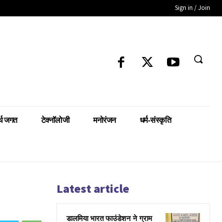
Sign in / Join
्थ जगत
टेक्नॉलोजी
मनोरंजन
धर्म-संस्कृति
Latest article
डालमिया भारत फाउंडेशन ने ग्राम