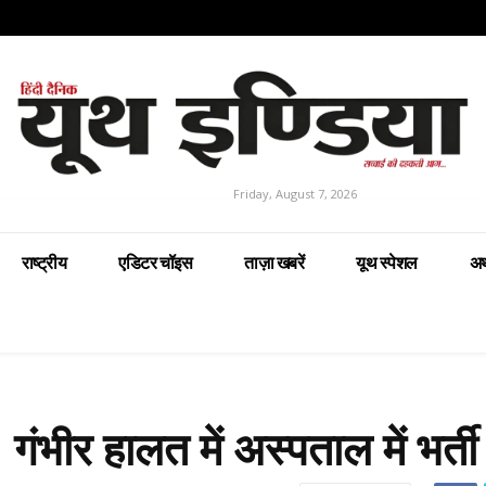
Friday, August 7, 2026
राष्ट्रीय
एडिटर चॉइस
ताज़ा खबरें
यूथ स्पेशल
अर
 गंभीर हालत में अस्पताल में भर्ती