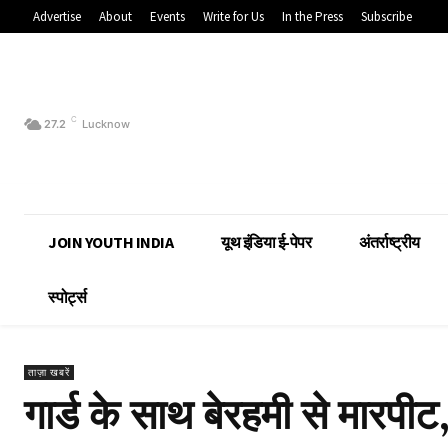
Advertise
About
Events
Write for Us
In the Press
Subscribe
C
27.2
Lucknow
JOIN YOUTH INDIA
यूथ इंडिया ई-पेपर
अंतर्राष्ट्रीय
स्पोर्ट्स
ताज़ा खबरें
गार्ड के साथ बेरहमी से मारपीट,