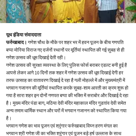
यूथ इंडिया संवाददाता
फर्रुखाबाद।
गणेश चौथ के मौके पर शहर भर में हवन पूजन के बीच गणपति
बप्पा मोरिया विराज गए दर्जनों स्थानों पर मूर्तियां स्थापित की गई सुबह से ही
गणेश उत्सव की धूम दिखाई देती रही।
गणेश उत्सव की सुरक्षा व्यवस्था के लिए पुलिस फोर्स बराबर एडल्ट बनी हुई है
आपसे लेकर आगे 10 दिनों तक शहर में गणेश उत्सव की धूम दिखाई देगी हर
तरफ उत्साह का वातावरण दिखाई दे रहा है गली मोहल्ले में और मुख्यमंत्री में
भगवान गजानन की मूर्तियां स्थापित करके सुबह-शाम आरती का क्रम शुरू हो
गया है सारा शहर इन दोनों गणपत बप्पा की भक्ति में सराबोर और दिखाई दे रहा
है। मुख्य मंदिर पंडा बाग, मठिया देवी मंदिर महाकाल मंदिर गुडग़ांव देवी समेत
अन्य तमाम धार्मिक स्थान और घरों में भगवान गजानन को स्थापित किया गया
है।
भगवान गणेश का भाव पूजन एवं श्रृंगार फर्रुखाबाद विघ्न हरण मंगल का
भगवान श्री गणेश जी का भक्ति श्रृंगार एवं पूजन बड़े हर्ष उल्लास के साथ