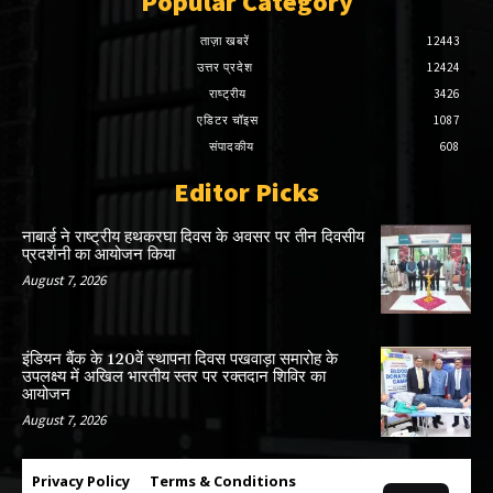
Popular Category
ताज़ा खबरें
12443
उत्तर प्रदेश
12424
राष्ट्रीय
3426
एडिटर चॉइस
1087
संपादकीय
608
Editor Picks
नाबार्ड ने राष्ट्रीय हथकरघा दिवस के अवसर पर तीन दिवसीय
प्रदर्शनी का आयोजन किया
August 7, 2026
इंडियन बैंक के 120वें स्थापना दिवस पखवाड़ा समारोह के
उपलक्ष्य में अखिल भारतीय स्तर पर रक्तदान शिविर का
आयोजन
August 7, 2026
Privacy Policy
Terms & Conditions