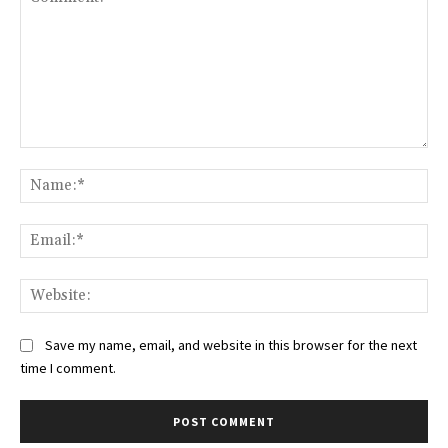
Comment:
Na
Ema
Web
Save my name, email, and website in this browser for the next
time I comment.