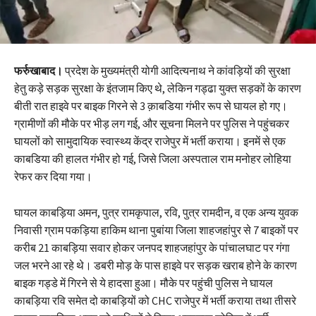
फर्रुखाबाद।
प्रदेश के मुख्यमंत्री योगी आदित्यनाथ ने कांवड़ियों की सुरक्षा
हेतु कड़े सड़क सुरक्षा के इंतजाम किए थे, लेकिन गड्ढा युक्त सड़कों के कारण
बीती रात हाइवे पर बाइक गिरने से 3 क़ाबडिया गंभीर रूप से घायल हो गए।
ग्रामीणों की मौके पर भीड़ लग गई, और सूचना मिलने पर पुलिस ने पहुंचकर
घायलों को सामुदायिक स्वास्थ्य केंद्र राजेपुर में भर्ती कराया। इनमें से एक
काबडिया की हालत गंभीर हो गई, जिसे जिला अस्पताल राम मनोहर लोहिया
रेफर कर दिया गया।
घायल काबड़िया अमन, पुत्र रामकृपाल, रवि, पुत्र रामदीन, व एक अन्य युवक
निवासी ग्राम पकड़िया हाकिम थाना पुबांया जिला शाहजहांपुर से 7 बाइकों पर
करीब 21 काबड़िया सवार होकर जनपद शाहजहांपुर के पांचालघाट पर गंगा
जल भरने आ रहे थे। डबरी मोड़ के पास हाइवे पर सड़क खराब होने के कारण
बाइक गड्डे में गिरने से ये हादसा हुआ। मौके पर पहुंची पुलिस ने घायल
काबड़िया रवि समेत दो काबड़ियों को CHC राजेपुर में भर्ती कराया तथा तीसरे