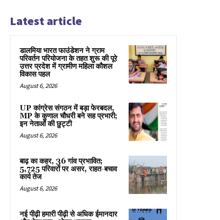
Latest article
डालमिया भारत फाउंडेशन ने ग्राम
परिवर्तन परियोजना के तहत शुरू की पूरे
उत्तर प्रदेश में ग्रामीण महिला कौशल
विकास पहल
August 6, 2026
UP कांग्रेस संगठन में बड़ा फेरबदल,
MP के कुणाल चौधरी बने सह प्रभारी;
इन नेताओं की छुट्टी
August 6, 2026
बाढ़ का कहर, 36 गांव प्रभावित;
5,725 परिवारों पर असर, राहत-बचाव
कार्य तेज
August 6, 2026
नई पीढ़ी हमारी पीढ़ी से अधिक ईमानदार