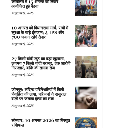
कार्यालय में 15 अगस्त को लेकर
आयोजित हुई बैठक
August 9, 2026
10 अगस्त को विधानसभा मार्च, रांची में
सुरक्षा के कड़े इंतजाम; 4 IPS और
700 जवान रहेंगे तैनात
August 9, 2026
27 किलो चांदी लूट का बड़ा खुलासा,
लगभग 7 किलो चांदी बरामद, एक आरोपी
गिरफ्तार, बाकि की तलाश तेज
August 9, 2026
जौनपुर: संदिग्ध परिस्थितियों में मिली
विवाहिता की लाश, परिजनों ने ससुराल
वालों पर जताया हत्या का शक
August 9, 2026
सोमवार, 10 अगस्त 2026 का विस्तृत
राशिफल