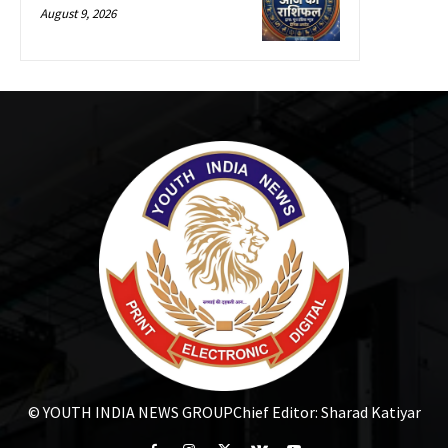
August 9, 2026
© YOUTH INDIA NEWS GROUP
Chief Editor: Sharad Katiyar