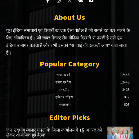
About Us
यूथ इंडिया समाचारों एवं विचारों का एक ऐसा पोर्टल है जो सबसे हट कर चलने के
लिए लोकप्रिय है। जो खबर मेनस्ट्रीम मीडिया दिखाने से डरती है उसे यूथ
इंडिया उजागर करता है और तभी इसको "सच्चाई की दहकती आग" कहा जाता
है।
Popular Category
ताज़ा खबरें
12443
उत्तर प्रदेश
12442
राष्ट्रीय
3435
एडिटर चॉइस
1087
संपादकीय
608
Editor Picks
जन उद्घोष व्यापार मंडल के जिला कार्यालय में 15 अगस्त को
लेकर आयोजित हुई बैठक