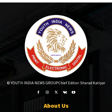
© YOUTH INDIA NEWS GROUP
Chief Editor: Sharad Katiyar
About Us