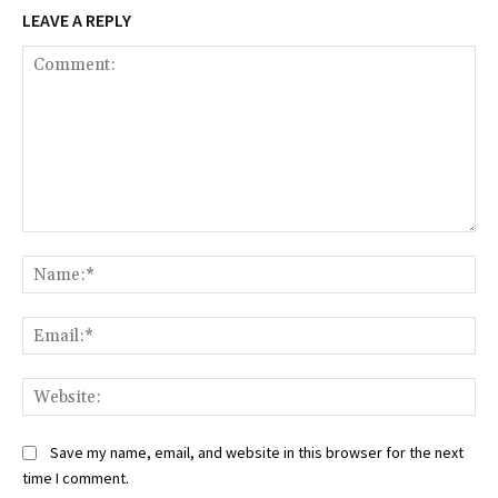
LEAVE A REPLY
Comment:
Na
Ema
Web
Save my name, email, and website in this browser for the next
time I comment.