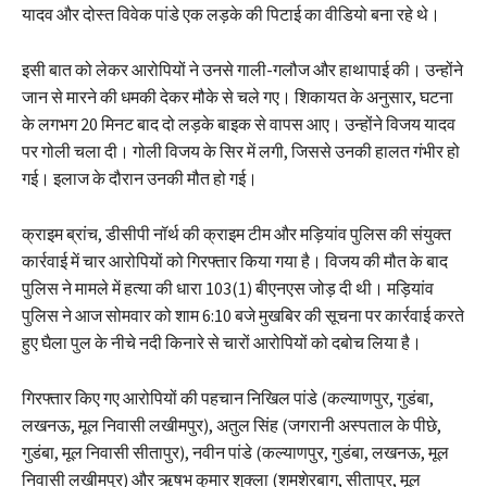
यादव और दोस्त विवेक पांडे एक लड़के की पिटाई का वीडियो बना रहे थे।
इसी बात को लेकर आरोपियों ने उनसे गाली-गलौज और हाथापाई की। उन्होंने
जान से मारने की धमकी देकर मौके से चले गए। शिकायत के अनुसार, घटना
के लगभग 20 मिनट बाद दो लड़के बाइक से वापस आए। उन्होंने विजय यादव
पर गोली चला दी। गोली विजय के सिर में लगी, जिससे उनकी हालत गंभीर हो
गई। इलाज के दौरान उनकी मौत हो गई।
क्राइम ब्रांच, डीसीपी नॉर्थ की क्राइम टीम और मड़ियांव पुलिस की संयुक्त
कार्रवाई में चार आरोपियों को गिरफ्तार किया गया है। विजय की मौत के बाद
पुलिस ने मामले में हत्या की धारा 103(1) बीएनएस जोड़ दी थी। मड़ियांव
पुलिस ने आज सोमवार को शाम 6:10 बजे मुखबिर की सूचना पर कार्रवाई करते
हुए घैला पुल के नीचे नदी किनारे से चारों आरोपियों को दबोच लिया है।
गिरफ्तार किए गए आरोपियों की पहचान निखिल पांडे (कल्याणपुर, गुडंबा,
लखनऊ, मूल निवासी लखीमपुर), अतुल सिंह (जगरानी अस्पताल के पीछे,
गुडंबा, मूल निवासी सीतापुर), नवीन पांडे (कल्याणपुर, गुडंबा, लखनऊ, मूल
निवासी लखीमपुर) और ऋषभ कुमार शुक्ला (शमशेरबाग, सीतापुर, मूल