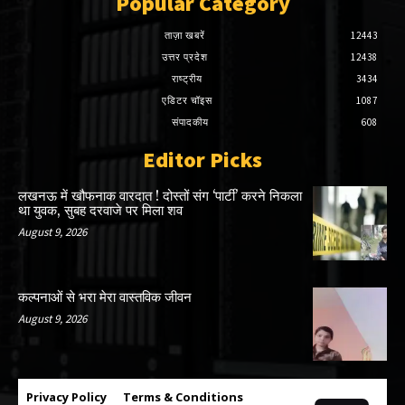
Popular Category
ताज़ा खबरें
12443
उत्तर प्रदेश
12438
राष्ट्रीय
3434
एडिटर चॉइस
1087
संपादकीय
608
Editor Picks
लखनऊ में खौफनाक वारदात ! दोस्तों संग ‘पार्टी’ करने निकला
था युवक, सुबह दरवाजे पर मिला शव
August 9, 2026
कल्पनाओं से भरा मेरा वास्तविक जीवन
August 9, 2026
Privacy Policy
Terms & Conditions