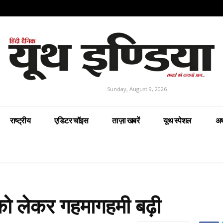
Sunday, August 9, 2026
राष्ट्रीय
एडिटर चॉइस
ताज़ा खबरें
यूथ स्पेशल
अर
को लेकर गहमागहमी बढ़ी