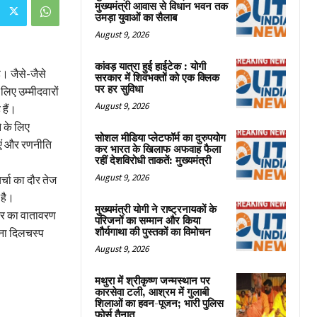
मुख्यमंत्री आवास से विधान भवन तक
उमड़ा युवाओं का सैलाब
August 9, 2026
कांवड़ यात्रा हुई हाईटेक : योगी
। जैसे-जैसे
सरकार में शिवभक्तों को एक क्लिक
पर हर सुविधा
लिए उम्मीदवारों
August 9, 2026
 हैं।
े के लिए
सोशल मीडिया प्लेटफॉर्म का दुरुपयोग
ाएं और रणनीति
कर भारत के खिलाफ अफवाह फैला
रहीं देशविरोधी ताकतें: मुख्यमंत्री
August 9, 2026
्चा का दौर तेज
 है।
मुख्यमंत्री योगी ने राष्ट्रनायकों के
दर का वातावरण
परिजनों का सम्मान और किया
खना दिलचस्प
शौर्यगाथा की पुस्तकों का विमोचन
August 9, 2026
मथुरा में श्रीकृष्ण जन्मस्थान पर
कारसेवा टली, आश्रम में गुलाबी
शिलाओं का हवन-पूजन; भारी पुलिस
फोर्स तैनात