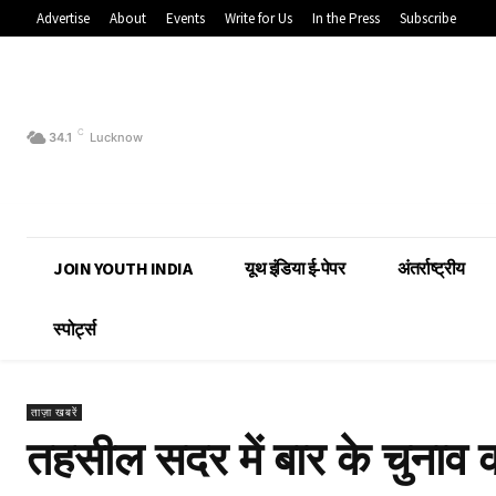
Advertise
About
Events
Write for Us
In the Press
Subscribe
C
34.1
Lucknow
JOIN YOUTH INDIA
यूथ इंडिया ई-पेपर
अंतर्राष्ट्रीय
स्पोर्ट्स
ताज़ा खबरें
तहसील सदर में बार के चुनाव 