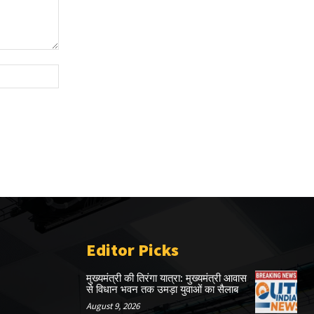
Website:
Editor Picks
मुख्यमंत्री की तिरंगा यात्रा: मुख्यमंत्री आवास
से विधान भवन तक उमड़ा युवाओं का सैलाब
August 9, 2026