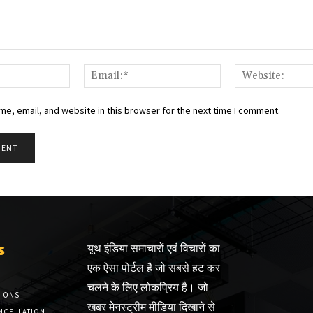
Name:*
Email:*
e, email, and website in this browser for the next time I comment.
s
यूथ इंडिया समाचारों एवं विचारों का
एक ऐसा पोर्टल है जो सबसे हट कर
चलने के लिए लोकप्रिय है। जो
TIONS
खबर मेनस्ट्रीम मीडिया दिखाने से
NCELLATION