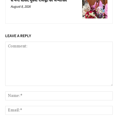
से मना सांसद मुकेश राजपूत का जन्मोत्सव
August 8, 2026
LEAVE A REPLY
Comment:
Na
Ema