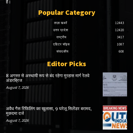
है।
Popular Category
ताज़ा खबरें
12443
उत्तर प्रदेश
12420
राष्ट्रीय
3417
एडिटर चॉइस
1087
संपादकीय
608
Editor Picks
8 अगस्त से अस्थायी रूप से बंद रहेगा मुरहास मार्ग रेलवे
अंडरब्रिज
August 7, 2026
अवैध गैस रिफिलिंग का खुलासा, 9 घरेलू सिलेंडर बरामद,
मुकदमा दर्ज
August 7, 2026