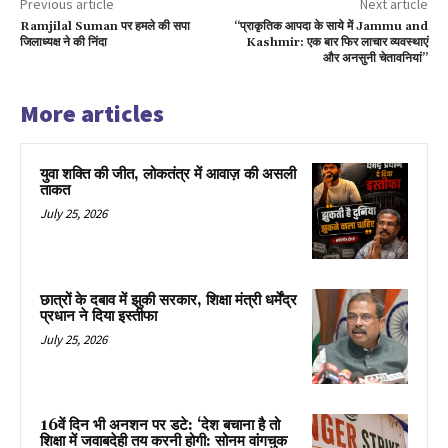
Previous article
Next article
Ramjilal Suman पर हमले की सपा
“प्राकृतिक आपदा के साये में Jammu and
जिलाध्यक्ष ने की निंदा
Kashmir: एक बार फिर लाचार व्यवस्थाएं
और अनसुनी चेतावनियां”
More articles
युवा शक्ति की जीत, लोकतंत्र में आवाज़ की असली
ताकत
July 25, 2026
छात्रों के दबाव में झुकी सरकार, शिक्षा मंत्री धर्मेंद्र
प्रधान ने दिया इस्तीफा
July 25, 2026
16वें दिन भी अनशन पर डटे: ‘देश बचाना है तो
शिक्षा में जवाबदेही तय करनी होगी: सोनम वांगचुक