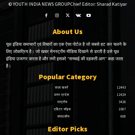
© YOUTH INDIA NEWS GROUP
Chief Editor: Sharad Katiyar
About Us
यूथ इंडिया समाचारों एवं विचारों का एक ऐसा पोर्टल है जो सबसे हट कर चलने के
लिए लोकप्रिय है। जो खबर मेनस्ट्रीम मीडिया दिखाने से डरती है उसे यूथ
इंडिया उजागर करता है और तभी इसको "सच्चाई की दहकती आग" कहा जाता
है।
Popular Category
ताज़ा खबरें
12443
उत्तर प्रदेश
12424
राष्ट्रीय
3426
एडिटर चॉइस
1087
संपादकीय
608
Editor Picks