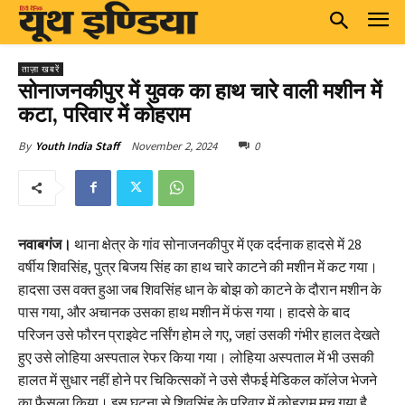
ताज़ा खबरें
सोनाजनकीपुर में युवक का हाथ चारे वाली मशीन में
कटा, परिवार में कोहराम
November 2, 2024
0
By
Youth India Staff
नवाबगंज।
थाना क्षेत्र के गांव सोनाजनकीपुर में एक दर्दनाक हादसे में 28
वर्षीय शिवसिंह, पुत्र बिजय सिंह का हाथ चारे काटने की मशीन में कट गया।
हादसा उस वक्त हुआ जब शिवसिंह धान के बोझ को काटने के दौरान मशीन के
पास गया, और अचानक उसका हाथ मशीन में फंस गया। हादसे के बाद
परिजन उसे फौरन प्राइवेट नर्सिंग होम ले गए, जहां उसकी गंभीर हालत देखते
हुए उसे लोहिया अस्पताल रेफर किया गया। लोहिया अस्पताल में भी उसकी
हालत में सुधार नहीं होने पर चिकित्सकों ने उसे सैफई मेडिकल कॉलेज भेजने
का फैसला किया। इस घटना से शिवसिंह के परिवार में कोहराम मच गया है,