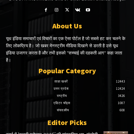
About Us
यूथ इंडिया समाचारों एवं विचारों का एक ऐसा पोर्टल है जो सबसे हट कर चलने के
लिए लोकप्रिय है। जो खबर मेनस्ट्रीम मीडिया दिखाने से डरती है उसे यूथ
इंडिया उजागर करता है और तभी इसको "सच्चाई की दहकती आग" कहा जाता
है।
Popular Category
ताज़ा खबरें
12443
उत्तर प्रदेश
12424
राष्ट्रीय
3426
एडिटर चॉइस
1087
संपादकीय
608
Editor Picks