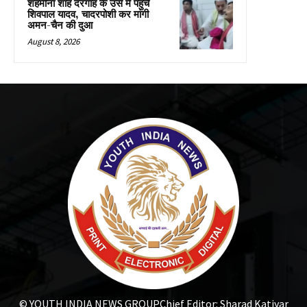
शहमीना शाह दरगाह के उर्स में पहुंचे
शिवपाल यादव, चादरपोशी कर मांगी
अमन-चैन की दुआ
August 8, 2026
© YOUTH INDIA NEWS GROUP
Chief Editor: Sharad Katiyar