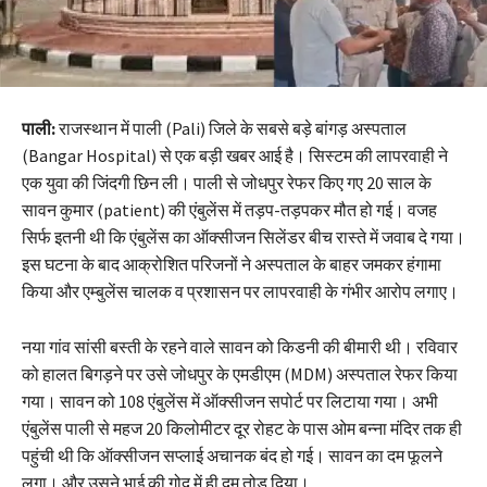
पाली:
राजस्थान में पाली (Pali) जिले के सबसे बड़े बांगड़ अस्पताल
(Bangar Hospital) से एक बड़ी खबर आई है। सिस्टम की लापरवाही ने
एक युवा की जिंदगी छिन ली। पाली से जोधपुर रेफर किए गए 20 साल के
सावन कुमार (patient) की एंबुलेंस में तड़प-तड़पकर मौत हो गई। वजह
सिर्फ इतनी थी कि एंबुलेंस का ऑक्सीजन सिलेंडर बीच रास्ते में जवाब दे गया।
इस घटना के बाद आक्रोशित परिजनों ने अस्पताल के बाहर जमकर हंगामा
किया और एम्बुलेंस चालक व प्रशासन पर लापरवाही के गंभीर आरोप लगाए।
नया गांव सांसी बस्ती के रहने वाले सावन को किडनी की बीमारी थी। रविवार
को हालत बिगड़ने पर उसे जोधपुर के एमडीएम (MDM) अस्पताल रेफर किया
गया। सावन को 108 एंबुलेंस में ऑक्सीजन सपोर्ट पर लिटाया गया। अभी
एंबुलेंस पाली से महज 20 किलोमीटर दूर रोहट के पास ओम बन्ना मंदिर तक ही
पहुंची थी कि ऑक्सीजन सप्लाई अचानक बंद हो गई। सावन का दम फूलने
लगा। और उसने भाई की गोद में ही दम तोड़ दिया।