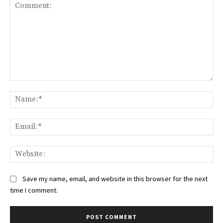
Comment:
Na
Ema
Web
Save my name, email, and website in this browser for the next
time I comment.