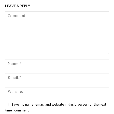
LEAVE A REPLY
Comment:
Na
Ema
Web
Save my name, email, and website in this browser for the next
time I comment.