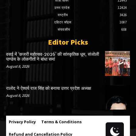
ताज़ा खबरें
12443
उत्तर प्रदेश
12424
राष्ट्रीय
3426
एडिटर चॉइस
1087
संपादकीय
608
Editor Picks
वसई में ‘कजरी महोत्सव-2026’ की सांस्कृतिक धूम, संजोली
पाण्डेय के लोकगीतों ने बांधा समां
August 8, 2026
रालोद ने ऐश्वर्य राज सिंह को बनाया उत्तर प्रदेश अध्यक्ष
August 8, 2026
Privacy Policy
Terms & Conditions
Refund and Cancellation Policy