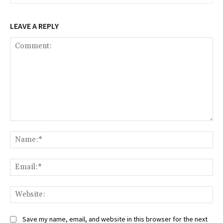
LEAVE A REPLY
Comment:
Na
Ema
Web
Save my name, email, and website in this browser for the next