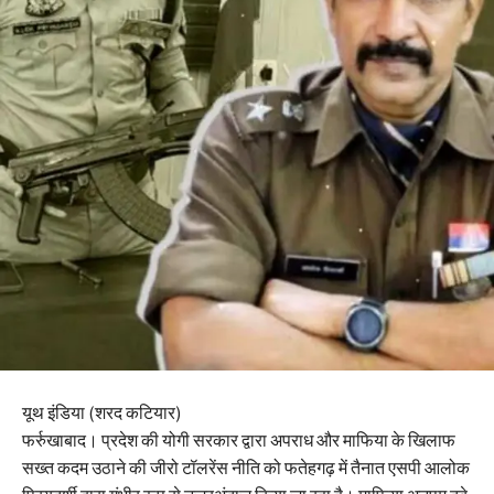
यूथ इंडिया (शरद कटियार)
फर्रुखाबाद। प्रदेश की योगी सरकार द्वारा अपराध और माफिया के खिलाफ
सख्त कदम उठाने की जीरो टॉलरेंस नीति को फतेहगढ़ में तैनात एसपी आलोक