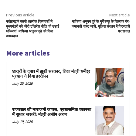
Previous article
Next article
फतेहगढ़ में एसपी आलोक प्रियदर्शी ने
माफिया अनुपम दुबे के गुर्गे रच्छू के खिलाफ गैर-
मुख्यमंत्री की जीरो टॉलरेंस नीति की उड़ाई
जमानती वारंट जारी, पुलिस संरक्षण में गिरफ्तारी
धज्जियां, माफिया अनुपम दुबे को दिया
पर सवाल
अभयदान
More articles
छात्रों के दबाव में झुकी सरकार, शिक्षा मंत्री धर्मेंद्र
प्रधान ने दिया इस्तीफा
July 25, 2026
राज्यपाल की नाराजगी जायज, प्रशासनिक व्यवस्था
में सुधार जरूरी: मंत्री असीम अरुण
July 19, 2026