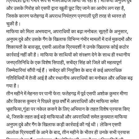
प्रियदर्शी द्वारा गंभीर रूप से नजरअंदाज किया जा रहा है। माफिया अनुपम दुबे
और उसके गिरोह को एसपी द्वारा खुली छूट दिए जाने का आरोप लग रहा है,
जिसके कारण फतेहगढ़ में अपराध नियंत्रण प्रणाली पूरी तरह से ध्वस्त हो
चुकी है।
माफिया को मिला अभयदान, अपराधियों का बढ़ा मनोबल: सूत्रों के अनुसार,
अनुपम दुबे और उसके गैंग के खिलाफ विभिन्न गंभीर मामलों में दर्ज मुकदमों और
शिकायतों के बावजूद, एसपी आलोक प्रियदर्शी ने उनके खिलाफ कोई कठोर
कार्रवाई नहीं की है। माफिया के साथियों को संरक्षण देने के साथ ही स्थानीय
जनप्रतिनिधि के एक विशेष सिपाही, सचेंद्र सिंह को जिले की महत्वपूर्ण
जिम्मेदारियां सौंपी गई हैं। सचेंद्र की नियुक्ति के बाद से कई आपराधिक
गतिविधियों में तेजी आई है और स्थानीय अपराधियों का मनोबल और अधिक बढ़
गया है।
तीन महीने में मेहनत पर पानी फेरा: फतेहगढ़ में पूर्व एसपी अशोक कुमार मीणा
और विकास कुमार ने पिछले कुछ वर्षों में अपराधियों और माफिया समेत
भूमाफिया,गुंडा पर नकेल कसने के लिए अभियान के तहत विशेष प्रयास किए
थे, जिसके तहत कई बड़े माफियाओं और अपराधियों समेत कुख्यात माफिया
अनुपम दुबे और गैंग के खिलाफ कड़ी कार्रवाई की गई थी। लेकिन एसपी
आलोक प्रियदर्शी के आने के बाद, तीन महीने के भीतर ही उनके सभी प्रयास