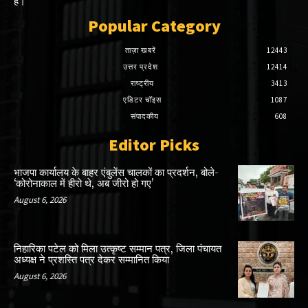
है।
Popular Category
ताज़ा खबरें
12443
उत्तर प्रदेश
12414
राष्ट्रीय
3413
एडिटर चॉइस
1087
संपादकीय
608
Editor Picks
भाजपा कार्यालय के बाहर एंबुलेंस चालकों का प्रदर्शन, बोले-
‘कोरोनाकाल में हीरो थे, अब जीरो हो गए’
August 6, 2026
निहारिका पटेल को मिला उत्कृष्ट सम्मान पत्र, जिला पंचायत
अध्यक्ष ने प्रशस्ति पत्र देकर सम्मानित किया
August 6, 2026