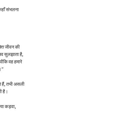
 कहाँ संभलना
क्ति जीवन की
व सुलझाता है,
ोंकि वह हमारे
।”
े हैं, तभी असली
ती है।
 या कड़वा,