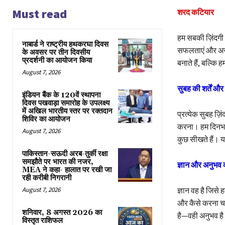
Must read
शरद कटियार
हम सबकी ज़िंदगी 
नाबार्ड ने राष्ट्रीय हथकरघा दिवस
सफलताएं और असफल
के अवसर पर तीन दिवसीय
प्रदर्शनी का आयोजन किया
बनाते हैं, बल्कि
August 7, 2026
सुबह की शर्तें और 
इंडियन बैंक के 120वें स्थापना
दिवस पखवाड़ा समारोह के उपलक्ष्य
में अखिल भारतीय स्तर पर रक्तदान
प्रत्येक सुबह ज़
शिविर का आयोजन
करना। हम दिनभर इ
August 7, 2026
कुछ सीखते हैं। य
पाकिस्तान-सऊदी अरब-तुर्की रक्षा
समझौते पर भारत की नजर,
ज्ञान और अनुभव 
MEA ने कहा- हालात पर रखी जा
रही करीबी निगरानी
August 7, 2026
ज्ञान वह है जिसे 
और कैसे करना चा
शनिवार, 8 अगस्त 2026 का
है—वही अनुभव ह
विस्तृत राशिफल