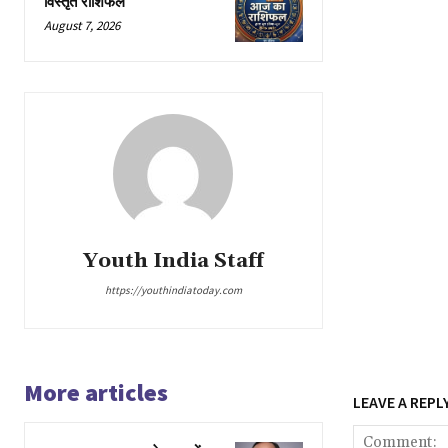
विस्तृत राशिफल
August 7, 2026
Youth India Staff
https://youthindiatoday.com
More articles
LEAVE A REPL