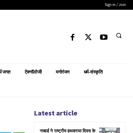
Sign in / Join
्थ जगत
टेक्नॉलोजी
मनोरंजन
धर्म-संस्कृति
Latest article
नाबार्ड ने राष्ट्रीय हथकरघा दिवस के