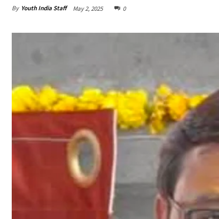
By
Youth India Staff
May 2, 2025
0