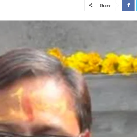
Share