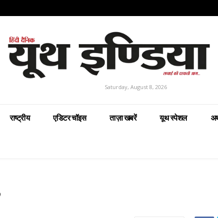
Saturday, August 8, 2026
राष्ट्रीय
एडिटर चॉइस
ताज़ा खबरें
यूथ स्पेशल
अर
”