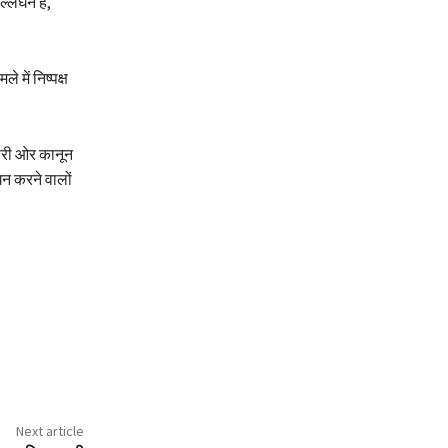
्लंघन है,
 में निष्पक्ष
ूसरी ओर कानून
घन करने वालों
Next article