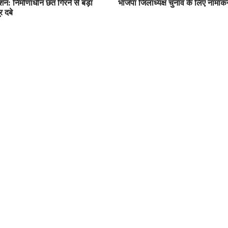
ेशन: निर्माणाधीन छत गिरने से बड़ा
भाजपा जिलाध्यक्ष चुनाव के लिए नामांकन
 दबे