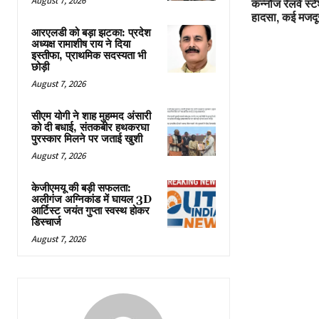
August 7, 2026
कन्नौज रेलवे स्ट
हादसा, कई मजदूर
आरएलडी को बड़ा झटका: प्रदेश
अध्यक्ष रामाशीष राय ने दिया
इस्तीफा, प्राथमिक सदस्यता भी
छोड़ी
August 7, 2026
सीएम योगी ने शाह मुहम्मद अंसारी
को दी बधाई, संतकबीर हथकरघा
पुरस्कार मिलने पर जताई खुशी
August 7, 2026
केजीएमयू की बड़ी सफलता:
अलीगंज अग्निकांड में घायल 3D
आर्टिस्ट जयंत गुप्ता स्वस्थ होकर
डिस्चार्ज
August 7, 2026