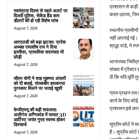
प्रशासन से कड़ी 
स्वतंत्रता दिवस से पहले अलर्ट पर
कदम उठाया, जिसस
दिल्ली पुलिस, सेकेंड हैंड कार
डीलरों की हो रही विशेष जांच
August 7, 2026
स्थानीय ग्रामीणो
नहीं अपनाई गई। क्
आरएलडी को बड़ा झटका: प्रदेश
श्रद्धा पांडे, ने
अध्यक्ष रामाशीष राय ने दिया
इस्तीफा, प्राथमिक सदस्यता भी
छोड़ी
थानाध्यक्ष जितें
August 7, 2026
संख्या में ट्रैक
दी कि यदि मूर्ति
सीएम योगी ने शाह मुहम्मद अंसारी
को दी बधाई, संतकबीर हथकरघा
पुरस्कार मिलने पर जताई खुशी
ग्राम प्रधान राम 
August 7, 2026
कार्य के लिए कोई
प्रशासन इसे कान
केजीएमयू की बड़ी सफलता:
अलीगंज अग्निकांड में घायल 3D
आर्टिस्ट जयंत गुप्ता स्वस्थ होकर
सुप्रीम कोर्ट ने 
डिस्चार्ज
हैं। सुप्रीम कोर
August 7, 2026