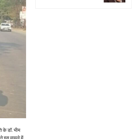
मति के डॉ. भीम
े इस मामले में