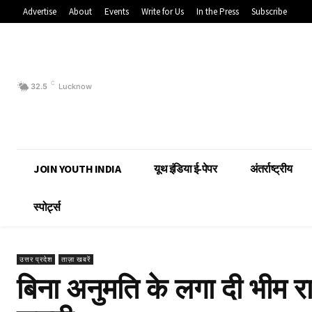
Advertise
About
Events
Write for Us
In the Press
Subscribe
C
32.5
Lucknow
JOIN YOUTH INDIA
यूथ इंडिया ई-पेपर
अंतर्राष्ट्रीय
स्पोर्ट्स
उत्तर प्रदेश
ताज़ा खबरें
बिना अनुमति के लगा दी भीम रा