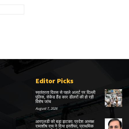
Website:
Editor Picks
स्वतंत्रता दिवस से पहले अलर्ट पर दिल्ली
पुलिस, सेकेंड हैंड कार डीलरों की हो रही
विशेष जांच
August 7, 2026
आरएलडी को बड़ा झटका: प्रदेश अध्यक्ष
रामाशीष राय ने दिया इस्तीफा, प्राथमिक