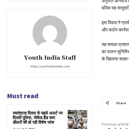
अनुमति अनिवार्य 
बल्कि यह सामुदा
इस विवाद ने ग्राम
और कठोर कार्रवाई
यह मामला प्रशास
का पालन सुनिश्चि
Youth India Staff
के खिलाफ सख्त क
https://youthindiatoday.com
Must read
Share
स्वतंत्रता दिवस से पहले अलर्ट पर
दिल्ली पुलिस, सेकेंड हैंड कार
डीलरों की हो रही विशेष जांच
Previous article