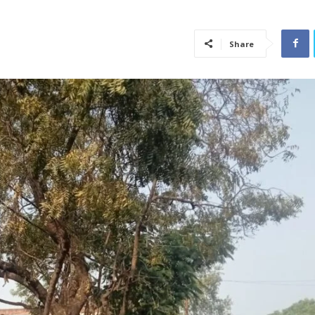
Share