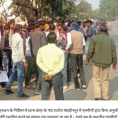
प्रधान के निर्देशन में थाना क्षेत्र के गांव राठौरा मोहद्दीनपुर में ग्रामीणों द्वारा बिना अनु
र्ति स्थापित करने का मामला तूल पकड़ता जा रहा है। दूसरे पक्ष के स्थानीय ग्रामीणों न