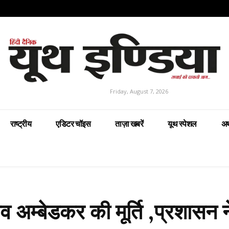
Friday, August 7, 2026
राष्ट्रीय
एडिटर चॉइस
ताज़ा खबरें
यूथ स्पेशल
अर
व अम्बेडकर की मूर्ति ,प्रशासन 