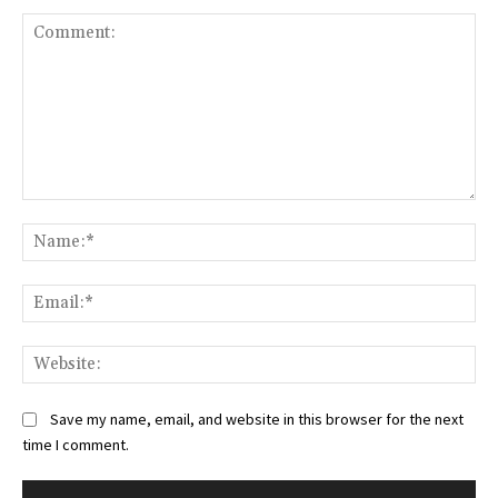
Comment:
Na
Ema
Web
Save my name, email, and website in this browser for the next
time I comment.