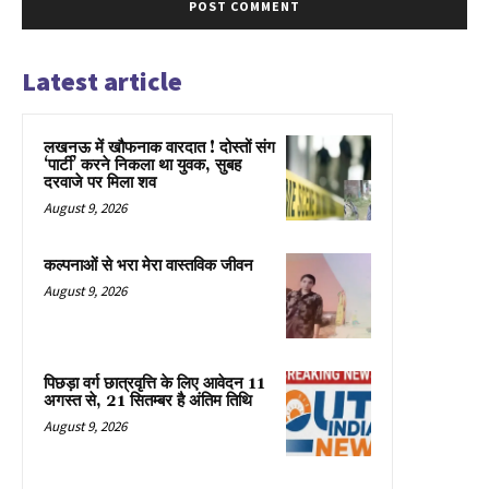
Latest article
लखनऊ में खौफनाक वारदात ! दोस्तों संग
‘पार्टी’ करने निकला था युवक, सुबह
दरवाजे पर मिला शव
August 9, 2026
कल्पनाओं से भरा मेरा वास्तविक जीवन
August 9, 2026
पिछड़ा वर्ग छात्रवृत्ति के लिए आवेदन 11
अगस्त से, 21 सितम्बर है अंतिम तिथि
August 9, 2026