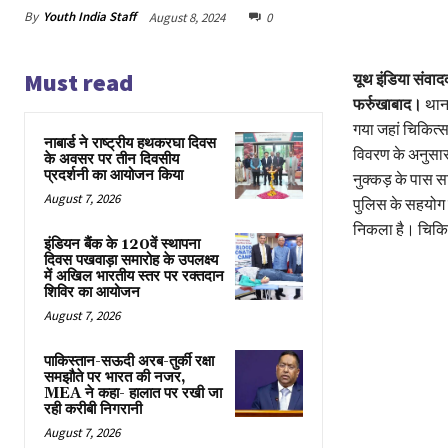
By
Youth India Staff
August 8, 2024
0
Must read
यूथ इंडिया संवाद
फर्रुखाबाद।
थाना
गया जहां चिकित्सक
नाबार्ड ने राष्ट्रीय हथकरघा दिवस
विवरण के अनुसार
के अवसर पर तीन दिवसीय
प्रदर्शनी का आयोजन किया
नुक्कड़ के पास स
August 7, 2026
पुलिस के सहयोग स
निकला है। चिकि
इंडियन बैंक के 120वें स्थापना
दिवस पखवाड़ा समारोह के उपलक्ष्य
में अखिल भारतीय स्तर पर रक्तदान
शिविर का आयोजन
August 7, 2026
पाकिस्तान-सऊदी अरब-तुर्की रक्षा
समझौते पर भारत की नजर,
MEA ने कहा- हालात पर रखी जा
रही करीबी निगरानी
August 7, 2026