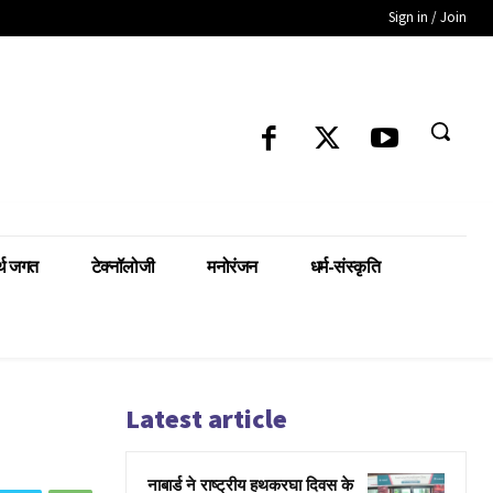
Sign in / Join
्थ जगत
टेक्नॉलोजी
मनोरंजन
धर्म-संस्कृति
Latest article
नाबार्ड ने राष्ट्रीय हथकरघा दिवस के