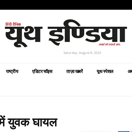
Saturday, August 8, 2026
राष्ट्रीय
एडिटर चॉइस
ताज़ा खबरें
यूथ स्पेशल
अर
में युवक घायल