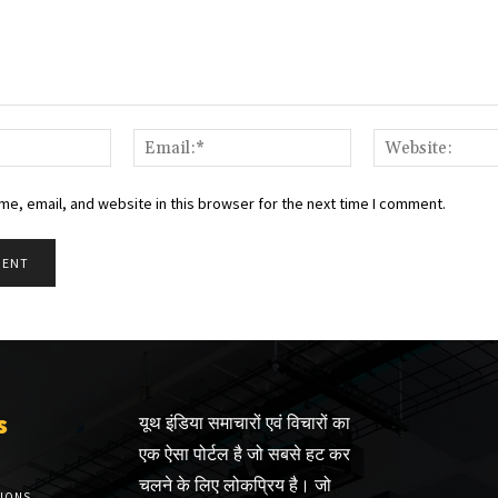
Name:*
Email:*
e, email, and website in this browser for the next time I comment.
s
यूथ इंडिया समाचारों एवं विचारों का
एक ऐसा पोर्टल है जो सबसे हट कर
चलने के लिए लोकप्रिय है। जो
TIONS