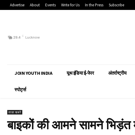
Advertise
About
Events
Write for Us
In the Press
Subscribe
C
29.4
Lucknow
JOIN YOUTH INDIA
यूथ इंडिया ई-पेपर
अंतर्राष्ट्रीय
स्पोर्ट्स
ताज़ा खबरें
बाइकों की आमने सामने भिड़ंत 