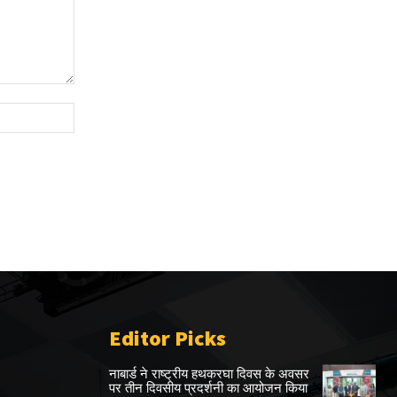
Website:
Editor Picks
नाबार्ड ने राष्ट्रीय हथकरघा दिवस के अवसर
पर तीन दिवसीय प्रदर्शनी का आयोजन किया