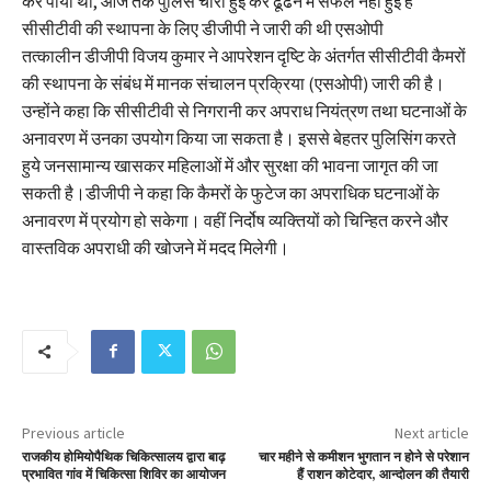
कर पाया था, आज तक पुलिस चोरी हुई कर ढूंढने में सफल नहीं हुई है
सीसीटीवी की स्थापना के लिए डीजीपी ने जारी की थी एसओपी
तत्कालीन डीजीपी विजय कुमार ने आपरेशन दृष्टि के अंतर्गत सीसीटीवी कैमरों
की स्थापना के संबंध में मानक संचालन प्रक्रिया (एसओपी) जारी की है।
उन्होंने कहा कि सीसीटीवी से निगरानी कर अपराध नियंत्रण तथा घटनाओं के
अनावरण में उनका उपयोग किया जा सकता है। इससे बेहतर पुलिसिंग करते
हुये जनसामान्य खासकर महिलाओं में और सुरक्षा की भावना जागृत की जा
सकती है।डीजीपी ने कहा कि कैमरों के फुटेज का अपराधिक घटनाओं के
अनावरण में प्रयोग हो सकेगा। वहीं निर्दोष व्यक्तियों को चिन्हित करने और
वास्तविक अपराधी की खोजने में मदद मिलेगी।
Previous article
Next article
राजकीय होमियोपैथिक चिकित्सालय द्वारा बाढ़
चार महीने से कमीशन भुगतान न होने से परेशान
प्रभावित गांव में चिकित्सा शिविर का आयोजन
हैं राशन कोटेदार, आन्दोलन की तैयारी