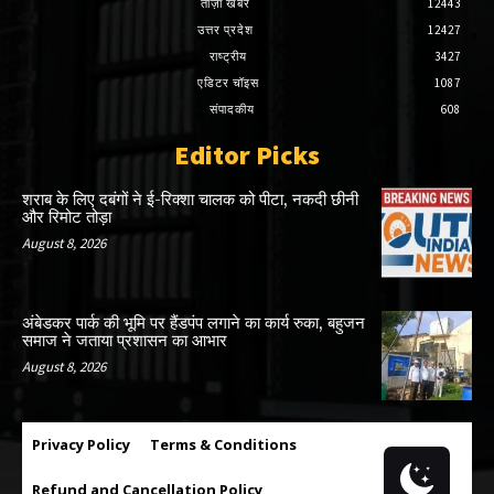
ताज़ा खबरें
12443
उत्तर प्रदेश
12427
राष्ट्रीय
3427
एडिटर चॉइस
1087
संपादकीय
608
Editor Picks
शराब के लिए दबंगों ने ई-रिक्शा चालक को पीटा, नकदी छीनी
और रिमोट तोड़ा
August 8, 2026
अंबेडकर पार्क की भूमि पर हैंडपंप लगाने का कार्य रुका, बहुजन
समाज ने जताया प्रशासन का आभार
August 8, 2026
Privacy Policy
Terms & Conditions
Refund and Cancellation Policy