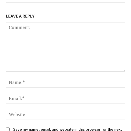
LEAVE A REPLY
Comment:
Na
Ema
Web
Save my name, email, and website in this browser for the next