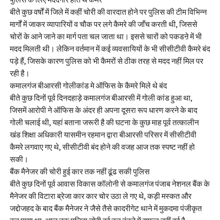
बीते कुछ वर्षों में जिले में कहीं चोरी की वारदात होने पर पुलिस की टीम विभिन्न
मार्गों में जाकर व्यापारियों व चौक पर लगे कैमरे की जाँच करती थी, जिससे
चोरों के आने जाने का मार्ग पता चल जाता था। इससे चारों को पकडऩे में भी
मदद मिलती थी। लेकिन वर्तमान में कई व्यवसायियों के भी सीसीटीवी कैमरे बंद
पड़े हैं, जिसके कारण पुलिस को भी कैमरों से ठीक तरह से मदद नहीं मिल पर
रही है।
कमालगंज बीआरसी गोलीकांड मे ऑफिस के कैमरे मिले थे बंद
बीते कुछ दिनों पूर्व दिनदहाड़े कमालगंज बीआरसी में गोली कांड हुआ था,
जिसमें आरोपी ने ऑफिस के अंदर ही अपना दूसरा रूप धारण करने के बाद
गोली चलाई थी, यहां बताना जरूरी है की घटना के कुछ माह पूर्व तत्कालीन
खंड शिक्षा अधिकारी यासमीन रहमान द्वारा बीआरसी परिसर में सीसीटीवी
कैमरे लगवाए गए थे, सीसीटीवी बंद होने की वजह आज तक स्पष्ट नहीं हो
सकी।
बैंक मैनेजर की चोरी हुई कार तक नहीं ढूंढ सकी पुलिस
बीते कुछ दिनों पूर्व आवास विकास कॉलोनी से कमालगंज पंजाब नेशनल बैंक के
मैनेजर की विटारा ब्रेजा कार कार चोर उठा ले गए थे, कड़ी मस्कत और
जद्दोजहद के बाद बैंक मैनेजर ने जैसे तैसे कादरीगेट थाने में मुकदमा पंजीकृत