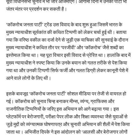
यूपी विधानसभा चुनाव में भी जोर आजमाएंगे। आगामी दिनों में उनकी पार्टी भी
जंतर मंतर पर प्रदर्शन कर सकती है।
‘कॉकरोच जनता पार्टी’ ट्रेंड उस विवाद के बाद शुरू हुआ जिसमें भारत के
मुख्य न्यायाधीश सूर्यकांत की कथित टिप्पणी को लेकर चर्चा हुई थी। बताया
गया कि वरिष्ठ वकील का दर्जा देने से जुड़ी एक याचिका की सुनवाई के दौरान
मुख्य न्यायाधीश ने कथित तौर पर ‘परजीवी’ और ‘कॉकरोच’ जैसे शब्दों का
इस्तेमाल किया था। यह पूरा विचार इसी विवाद से प्रेरित था। हालांकि बाद में
मुख्य न्यायाधीश ने स्पष्ट किया कि उनके बयान को गलत तरीके से पेश किया
गया था और उनकी टिप्पणी सिर्फ फर्जी और गलत डिग्री लेकर कानूनी पेशे में
आने वाले लोगों के लिए थी।
इसके बावजूद ‘कॉकरोच जनता पार्टी’ सोशल मीडिया पर तेजी से वायरल हो
गई। कॉकरोच को चुनाव चिन्ह बनाकर मीम्स, व्यंग्य, ग्राफिक्स और
राजनीतिक टिप्पणियों के जरिए इस अभियान को आगे बढ़ाया गया। इस
प्लेटफॉर्म पर बेरोजगारी, परीक्षा पेपर लीक और शिक्षा व्यवस्था जैसे युवाओं से
जुड़े मुद्दों को व्यंग्यात्मक घोषणापत्र और चुनावी अभियान की शैली में पेश किया
जाता था। अभिजीत दिपके ने इस आंदोलन को ‘आलसी और बेरोजगार लोगों