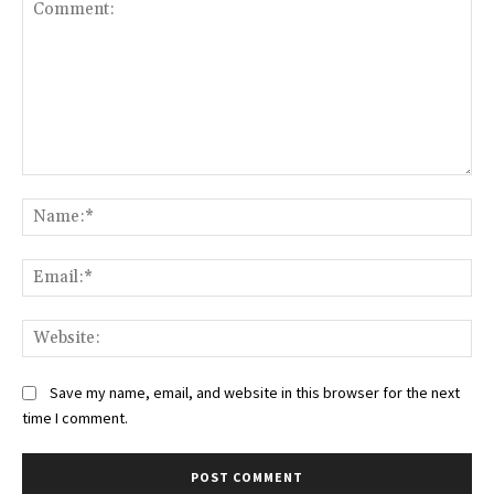
Comment:
Na
Ema
Web
Save my name, email, and website in this browser for the next
time I comment.