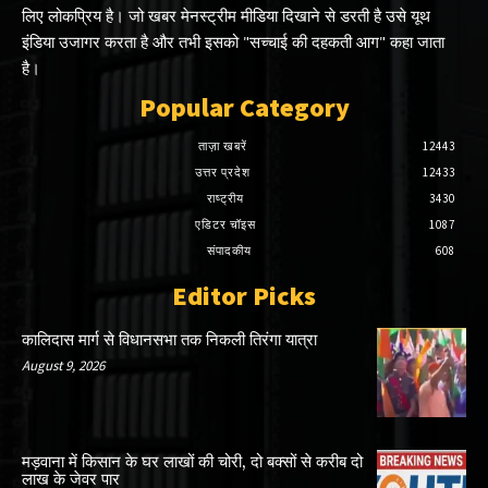
लिए लोकप्रिय है। जो खबर मेनस्ट्रीम मीडिया दिखाने से डरती है उसे यूथ
इंडिया उजागर करता है और तभी इसको "सच्चाई की दहकती आग" कहा जाता
है।
Popular Category
ताज़ा खबरें
12443
उत्तर प्रदेश
12433
राष्ट्रीय
3430
एडिटर चॉइस
1087
संपादकीय
608
Editor Picks
कालिदास मार्ग से विधानसभा तक निकली तिरंगा यात्रा
August 9, 2026
मड़वाना में किसान के घर लाखों की चोरी, दो बक्सों से करीब दो
लाख के जेवर पार