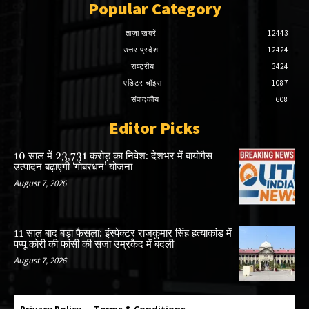
Popular Category
ताज़ा खबरें
12443
उत्तर प्रदेश
12424
राष्ट्रीय
3424
एडिटर चॉइस
1087
संपादकीय
608
Editor Picks
10 साल में 23,731 करोड़ का निवेश: देशभर में बायोगैस
उत्पादन बढ़ाएगी ‘गोबरधन’ योजना
August 7, 2026
11 साल बाद बड़ा फैसला: इंस्पेक्टर राजकुमार सिंह हत्याकांड में
पप्पू कोरी की फांसी की सजा उम्रकैद में बदली
August 7, 2026