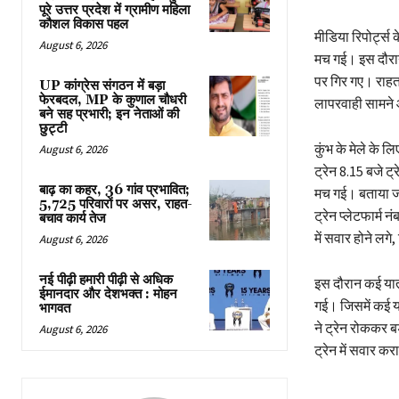
पूरे उत्तर प्रदेश में ग्रामीण महिला
कौशल विकास पहल
मीडिया रिपोर्ट्स 
August 6, 2026
मच गई। इस दौरान 
पर गिर गए। राहत
UP कांग्रेस संगठन में बड़ा
फेरबदल, MP के कुणाल चौधरी
लापरवाही सामने
बने सह प्रभारी; इन नेताओं की
छुट्टी
कुंभ के मेले के ल
August 6, 2026
ट्रेन 8.15 बजे ट्
बाढ़ का कहर, 36 गांव प्रभावित;
मच गई। बताया जा 
5,725 परिवारों पर असर, राहत-
ट्रेन प्लेटफार्म 
बचाव कार्य तेज
में सवार होने लग
August 6, 2026
नई पीढ़ी हमारी पीढ़ी से अधिक
इस दौरान कई यात्
ईमानदार और देशभक्त : मोहन
गई। जिसमें कई या
भागवत
ने ट्रेन रोककर 
August 6, 2026
ट्रेन में सवार क