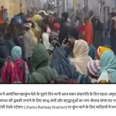
 में आयोजित महाकुंभ मेले के दूसरे दिन यानी आज मकर संक्रांति के दिन पहला अमृत 
 आस्था की डूबकी लगाने के लिए साधू-संतों और श्रद्धालुओं का जन-सैलाब संगम तट 
ांसी रेलवे स्टेशन (Jhansi Railway Station) पर कुंभ जाने के लिए यात्रियों में