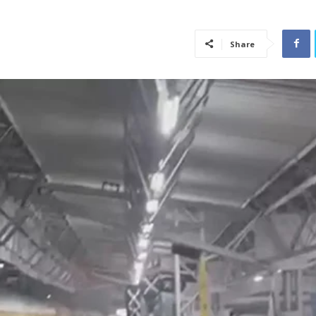
Share