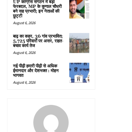
UP कांग्रेस संगठन में बड़ा
फेरबदल, MP के कुणाल चौधरी
बने सह प्रभारी; इन नेताओं की
छुट्टी
August 6, 2026
बाढ़ का कहर, 36 गांव प्रभावित;
5,725 परिवारों पर असर, राहत-
बचाव कार्य तेज
August 6, 2026
नई पीढ़ी हमारी पीढ़ी से अधिक
ईमानदार और देशभक्त : मोहन
भागवत
August 6, 2026