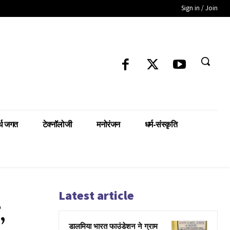
Sign in / Join
्थ जगत
टेक्नॉलोजी
मनोरंजन
धर्म-संस्कृति
Latest article
,
डालमिया भारत फाउंडेशन ने ग्राम