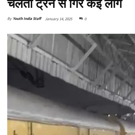
चलती ट्रेन से गिरे कई लोग
By
Youth India Staff
January 14, 2025
0