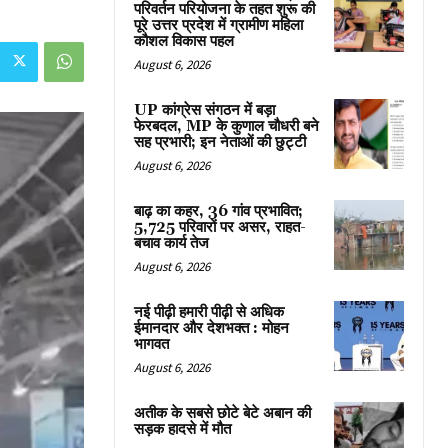
परिवर्तन परियोजना के तहत शुरू की
पूरे उत्तर प्रदेश में ग्रामीण महिला
कौशल विकास पहल
August 6, 2026
UP कांग्रेस संगठन में बड़ा
फेरबदल, MP के कुणाल चौधरी बने
सह प्रभारी; इन नेताओं की छुट्टी
August 6, 2026
बाढ़ का कहर, 36 गांव प्रभावित;
5,725 परिवारों पर असर, राहत-
बचाव कार्य तेज
August 6, 2026
नई पीढ़ी हमारी पीढ़ी से अधिक
ईमानदार और देशभक्त : मोहन
भागवत
August 6, 2026
अतीक के सबसे छोटे बेटे अबान की
सड़क हादसे में मौत